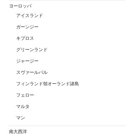
ヨーロッパ
アイスランド
ガーンジー
キプロス
グリーンランド
ジャージー
スヴァールバル
フィンランド領オーランド諸島
フェロー
マルタ
マン
南大西洋