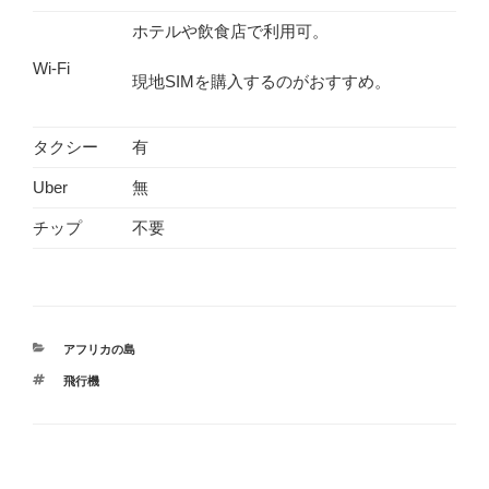
ホテルや飲食店で利用可。
Wi-Fi
現地SIMを購入するのがおすすめ。
タクシー
有
Uber
無
チップ
不要
CATEGORIES
アフリカの島
TAGS
飛行機