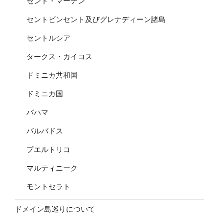
セント・マーチン
セントビンセント及びグレナディーン諸島
セントルシア
タークス・カイコス
ドミニカ共和国
ドミニカ国
バハマ
バルバドス
プエルトリコ
マルティニーク
モントセラト
ドメイン島巡りについて