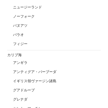
ニュージーランド
ノーフォーク
バヌアツ
パラオ
フィジー
カリブ海
アンギラ
アンティグア・バーブーダ
イギリス領ヴァージン諸島
グアドループ
グレナダ