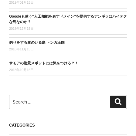
2019年01月15日
Googleも使う‟人工知能を表すドメイン”を提供するアンギラはハイテク
な島なのか？
2018年12月15日
釣りをする豚のいる島 トンガ王国
2018年11月15日
サモアの絶景スポットには気をつけろ？！
2018年10月15日
Search
Search
for:
CATEGORIES