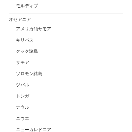
モルディブ
オセアニア
アメリカ領サモア
キリバス
クック諸島
サモア
ソロモン諸島
ツバル
トンガ
ナウル
ニウエ
ニューカレドニア