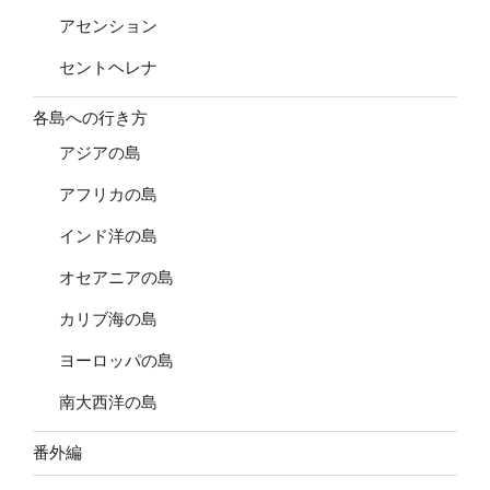
アセンション
セントヘレナ
各島への行き方
アジアの島
アフリカの島
インド洋の島
オセアニアの島
カリブ海の島
ヨーロッパの島
南大西洋の島
番外編