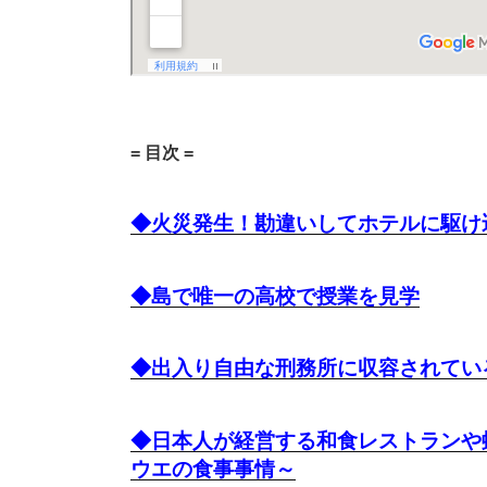
= 目次 =
◆火災発生！勘違いしてホテルに駆け
◆島で唯一の高校で授業を見学
◆出入り自由な刑務所に収容されてい
◆日本人が経営する和食レストランや
ウエの食事事情～