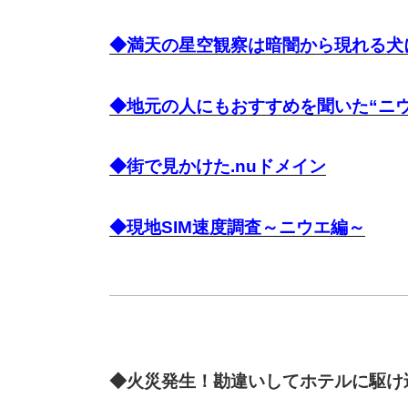
◆満天の星空観察は暗闇から現れる犬
◆地元の人にもおすすめを聞いた“ニ
◆街で見かけた.nuドメイン
◆現地SIM速度調査～ニウエ編～
◆火災発生！勘違いしてホテルに駆け