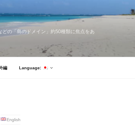
ブ海などの「島のドメイン」約50種類に焦点をあ
外編
Language:
English