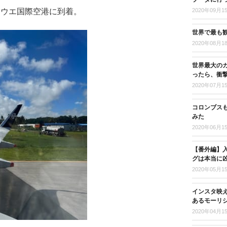
ニウエ国際空港に到着。
2020年09月1
世界で最も
2020年08月1
世界最大の
ったら、衝
2020年07月1
コロンブス
みた
2020年06月1
【番外編】入
グは本当に
2020年05月1
インスタ映
あるモーリ
2020年04月1