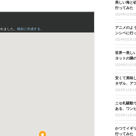
美しい海と
行ってみた
2024年03月2
アニメのよ
ンシペに行
2024年02月2
世界一美し
ヨットの隣
2024年01月1
安くて美味
ネザル、ア
2023年12月1
ニセ札騒動
ある、ワン
2023年11月1
かつてイギ
行ってみた