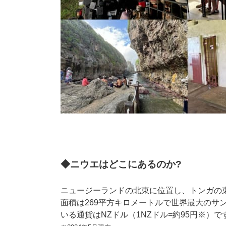
◆ニウエはどこにあるのか?
ニュージーランドの北東に位置し、トンガの
面積は269平方キロメートルで世界最大のサ
いる通貨はNZドル（1NZドル=約95円※）で