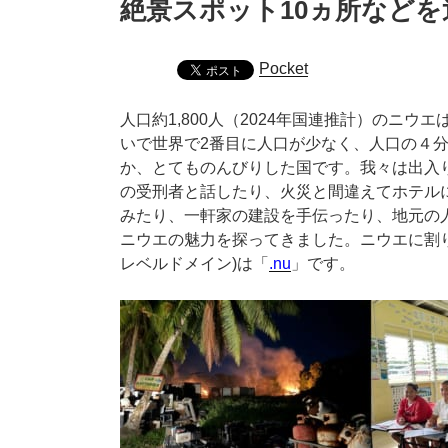
絶景スポット10ヵ所など
Pocket
人口約1,800人（2024年国連推計）のニ
いで世界で2番目に人口が少なく、人口の４
か、とてものんびりした国です。我々は出入
の受刑者と話したり、火災と間違えてホテル
みたり、一軒家の建設を手伝ったり、地元の
ニウエの魅力を探ってきました。ニウエに割り
レベルドメイン)は「
.nu
」です。