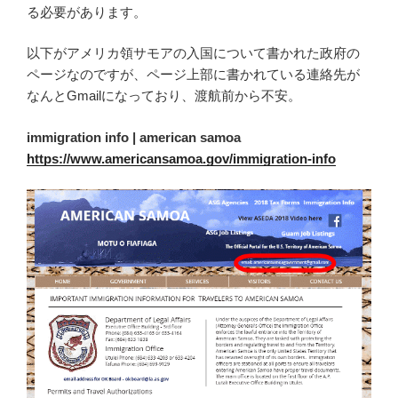
る必要があります。
以下がアメリカ領サモアの入国について書かれた政府の
ページなのですが、ページ上部に書かれている連絡先が
なんとGmailになっており、渡航前から不安。
immigration info | american samoa
https://www.americansamoa.gov/immigration-info