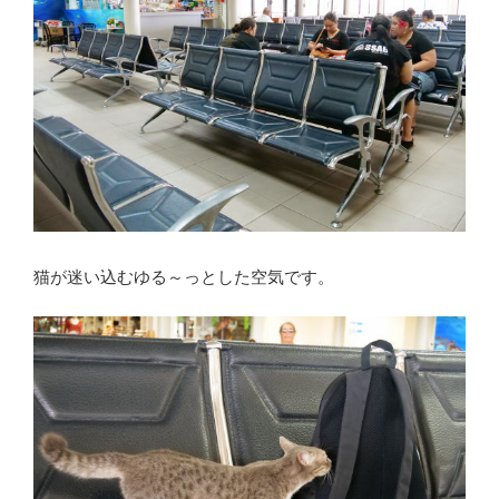
猫が迷い込むゆる～っとした空気です。