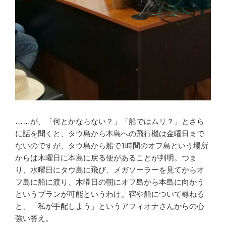
……が、「何とかならない？」「船ではムリ？」とさら
に話を聞くと、タウ島から本島への飛行機は金曜日まで
ないのですが、タウ島から船で1時間のオフ島という場所
からは木曜日に本島に戻る便があることが判明。つま
り、水曜日にタウ島に飛び、メガソーラーを見てからオ
フ島に船に渡り、木曜日の朝にオフ島から本島に向かう
というプランが可能というわけ。宿や船について尋ねる
と、「私が手配しよう」というアフィオナさんからの心
強い答え。