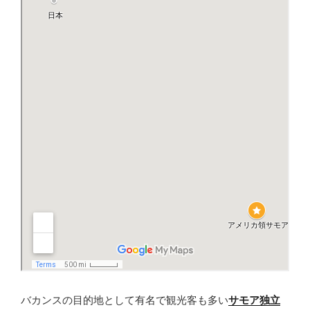
バカンスの目的地として有名で観光客も多い
サモア独立