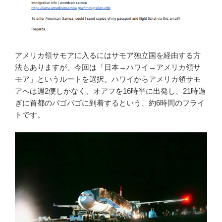
アメリカ領サモアに入るにはサモア独立国を経由する方
法もありますが、今回は「日本→ハワイ→アメリカ領サ
モア」というルートを選択。ハワイからアメリカ領サモ
アへは週2便しかなく、オアフを16時半に出発し、21時過
ぎに首都のパゴパゴに到着するという、約6時間のフライ
トです。