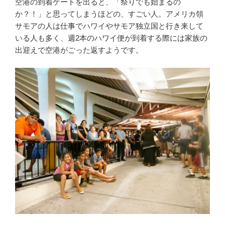
空港の到着ゲートを出ると、「祭りでも始まるの
か？！」と思ってしまうほどの、すごい人。アメリカ領
サモアの人は仕事でハワイやサモア独立国と行き来して
いる人も多く、週2本のハワイ便が到着する際には家族の
出迎えで空港がごった返すようです。