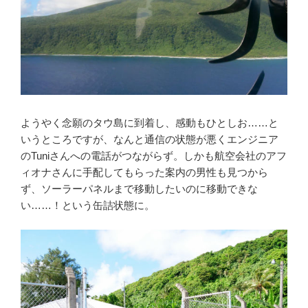
ようやく念願のタウ島に到着し、感動もひとしお……と
いうところですが、なんと通信の状態が悪くエンジニア
のTuniさんへの電話がつながらず。しかも航空会社のアフ
ィオナさんに手配してもらった案内の男性も見つから
ず、ソーラーパネルまで移動したいのに移動できな
い……！という缶詰状態に。