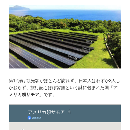
第12弾は観光客がほとんど訪れず、日本人はわずか3人し
かおらず、旅行記もほぼ皆無という謎に包まれた国「
ア
メリカ領サモア
」です。