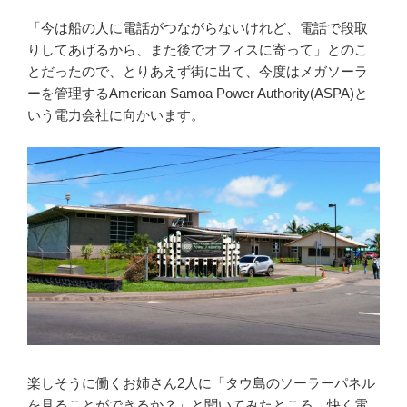
「今は船の人に電話がつながらないけれど、電話で段取
りしてあげるから、また後でオフィスに寄って」とのこ
とだったので、とりあえず街に出て、今度はメガソーラ
ーを管理するAmerican Samoa Power Authority(ASPA)と
いう電力会社に向かいます。
楽しそうに働くお姉さん2人に「タウ島のソーラーパネル
を見ることができるか？」と聞いてみたところ、快く電