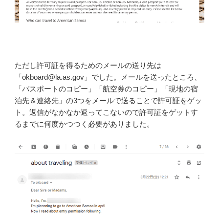
ただし許可証を得るためのメールの送り先は
「okboard@la.as.gov」でした。メールを送ったところ、
「パスポートのコピー」「航空券のコピー」「現地の宿
泊先＆連絡先」の3つをメールで送ることで許可証をゲッ
ト。返信がなかなか返ってこないので許可証をゲットす
るまでに何度かつつく必要がありました。