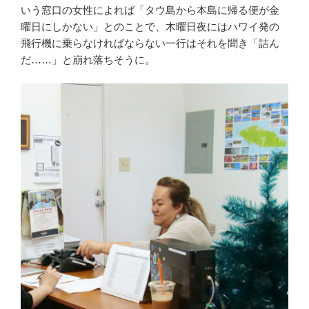
いう窓口の女性によれば「タウ島から本島に帰る便が金
曜日にしかない」とのことで、木曜日夜にはハワイ発の
飛行機に乗らなければならない一行はそれを聞き「詰ん
だ……」と崩れ落ちそうに。