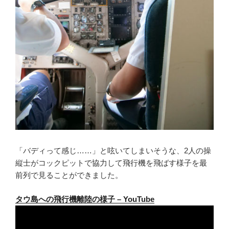
「バディって感じ……」と呟いてしまいそうな、2人の操
縦士がコックピットで協力して飛行機を飛ばす様子を最
前列で見ることができました。
タウ島への飛行機離陸の様子 – YouTube