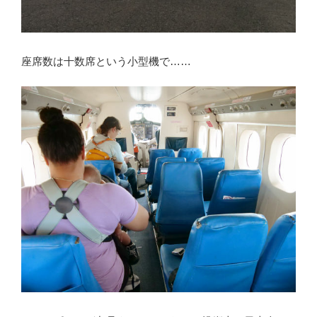
座席数は十数席という小型機で……