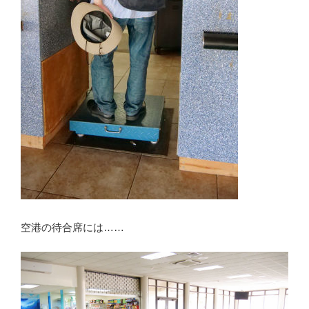
空港の待合席には……