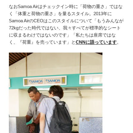
なおSamoa Airはチェックイン時に「荷物の重さ」ではな
く「体重と荷物の重さ」を量るスタイル。2013年に
Samoa AirのCEOはこのスタイルについて「もうみんなが
72kgだった時代ではない、我々すべてが標準的なシート
に収まるわけではないのです」「私たちは座席ではな
く、『荷重』を売っています」と
CNNに語っています
。