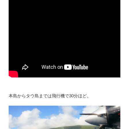
本島からタウ島までは飛行機で30分ほど。