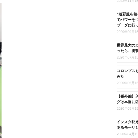
2022年11月1
“迷彩服を着
でパワーを
ブーダに行
2020年09月1
世界最大の
ったら、衝
2020年07月1
コロンブス
みた
2020年06月1
【番外編】入
グは本当に
2020年05月1
インスタ映
あるモーリ
2020年04月1