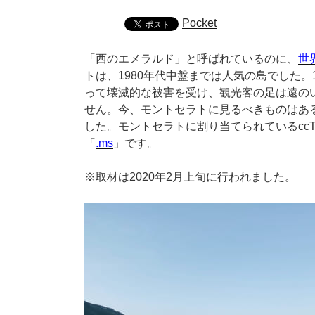
Pocket
「西のエメラルド」と呼ばれているのに、
世
トは、1980年代中盤までは人気の島でした。
って壊滅的な被害を受け、観光客の足は遠の
せん。今、モントセラトに見るべきものはあ
した。モントセラトに割り当てられているccT
「
.ms
」です。
※取材は2020年2月上旬に行われました。