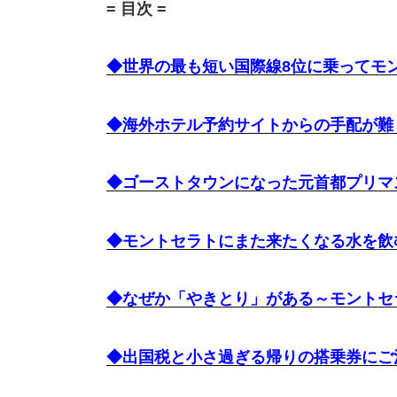
= 目次 =
◆世界の最も短い国際線8位に乗ってモ
◆海外ホテル予約サイトからの手配が難
◆ゴーストタウンになった元首都プリマ
◆モントセラトにまた来たくなる水を飲
◆なぜか「やきとり」がある～モントセ
◆出国税と小さ過ぎる帰りの搭乗券にご