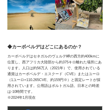
◆カーボベルデはどこにあるのか？
カーボベルデはセネガルのヴェルデ岬の西方約400kmに
位置し、西アフリカ大陸部から約375キロ離れた場所にあ
ります。人口は約56万人（2021年）で、使用されている
通貨はカーボベルデ・エスクード（CVE）またはユーロ
（1ユーロ=110.265CVE、約159円※）と固定レートが採
用されています。公用語はポルトガル語。日本との時差
は-10時間です。
※2024年1月現在