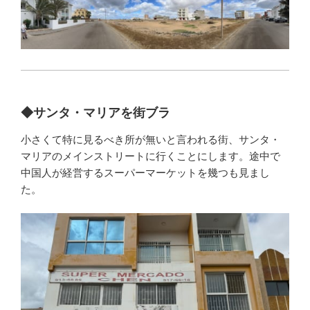
◆サンタ・マリアを街ブラ
小さくて特に見るべき所が無いと言われる街、サンタ・
マリアのメインストリートに行くことにします。途中で
中国人が経営するスーパーマーケットを幾つも見まし
た。