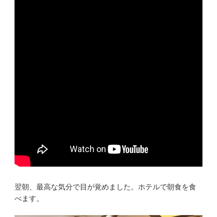
翌朝、最高な気分で目が覚めました。ホテルで朝食を食
べます。