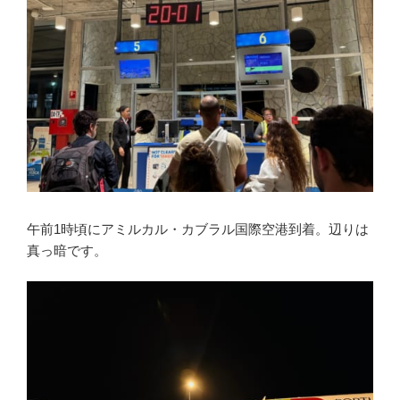
午前1時頃にアミルカル・カブラル国際空港到着。辺りは
真っ暗です。