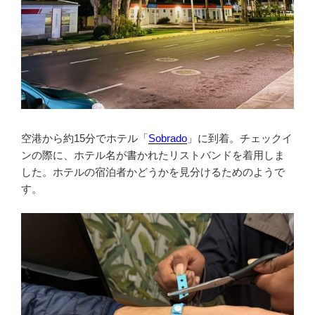
空港から約15分でホテル「
Sobrado
」に到着。チェックイ
ンの際に、ホテル名が書かれたリストバンドを着用しま
した。ホテルの宿泊者かどうかを見分けるためのようで
す。