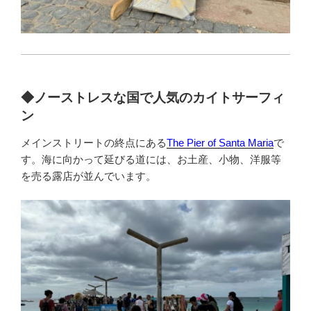
◆
ノーストレスな国で人気のカイトサーフィ
ン
メインストリートの終点にある
The Pier of Santa Maria
で
す。海に向かって延びる道には、お土産、小物、洋服等
を売る露店が並んでいます。