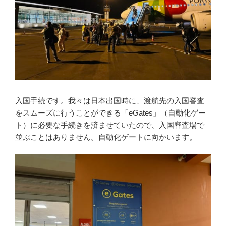
入国手続です。我々は日本出国時に、渡航先の入国審査
をスムーズに行うことができる「eGates」（自動化ゲー
ト）に必要な手続きを済ませていたので、入国審査場で
並ぶことはありません。自動化ゲートに向かいます。