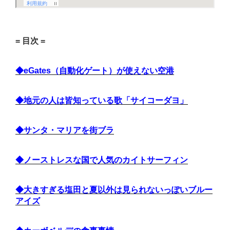
= 目次 =
◆eGates（自動化ゲート）が使えない空港
◆地元の人は皆知っている歌「サイコーダヨ」
◆サンタ・マリアを街ブラ
◆ノーストレスな国で人気のカイトサーフィン
◆大きすぎる塩田と夏以外は見られないっぽいブルー
アイズ