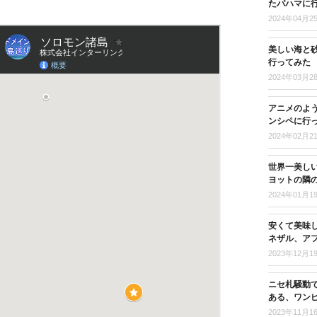
たバハマに
2024年04月2
美しい海と
行ってみた
2024年03月2
アニメのよ
ンシペに行
2024年02月2
世界一美し
ヨットの隣
2024年01月1
安くて美味
ネザル、ア
2023年12月1
ニセ札騒動
ある、ワン
2023年11月1