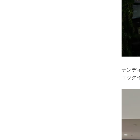
ナンデ
ェック