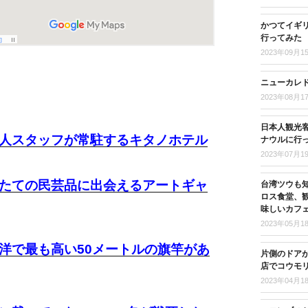
かつてイギ
行ってみた
2023年09月1
ニューカレド
2023年08月1
日本人観光客
人スタッフが常駐するキタノホテル
ナウルに行
2023年07月1
たての民芸品に出会えるアートギャ
台湾ツウも
ロス食堂、
味しいカフ
2023年05月1
洋で最も高い50メートルの旗竿があ
片側のドア
店でコウモ
2023年04月1