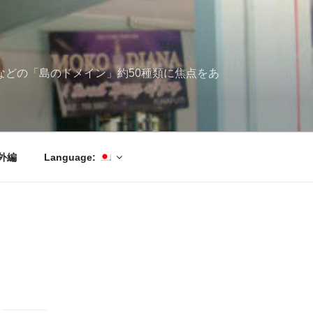
ブ海などの「島のドメイン」約50種類に焦点をあ
外編
Language: