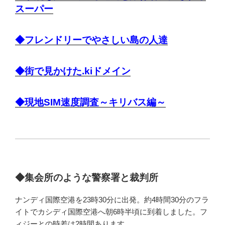
スーパー
◆フレンドリーでやさしい島の人達
◆街で見かけた.kiドメイン
◆現地SIM速度調査～キリバス編～
◆集会所のような警察署と裁判所
ナンディ国際空港を23時30分に出発。約4時間30分のフラ
イトでカシディ国際空港へ朝6時半頃に到着しました。フ
ィジーとの時差は2時間あります。