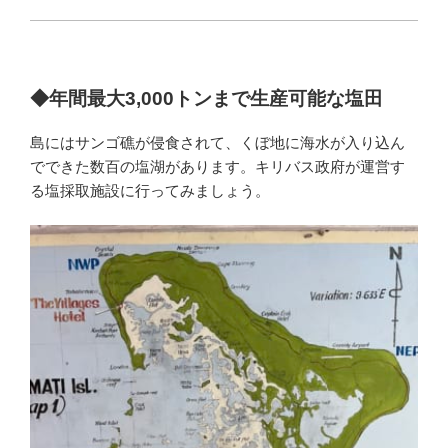
◆年間最大3,000トンまで生産可能な塩田
島にはサンゴ礁が侵食されて、くぼ地に海水が入り込ん
でできた数百の塩湖があります。キリバス政府が運営す
る塩採取施設に行ってみましょう。