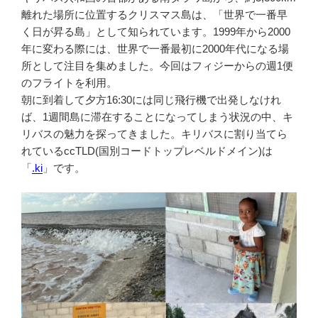
離れた場所に位置するクリスマス島は、「世界で一番早
く日が昇る島」として知られています。1999年から2000
年に変わる際には、世界で一番最初に2000年代になる場
所として注目を集めました。今回はフィジーからの週1便
のフライトを利用。
朝に到着して夕方16:30には同じ飛行機で出発しなけれ
ば、1週間島に滞在することになってしまう状況の中、キ
リバスの魅力を探ってきました。キリバスに割り当てら
れているccTLD(国別コードトップレベルドメイン)は
「
.ki
」です。