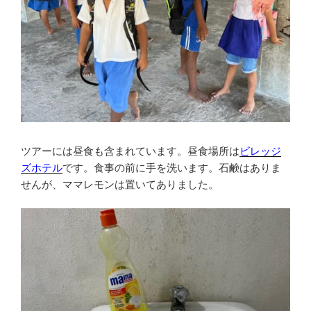
ツアーには昼食も含まれています。昼食場所は
ビレッジ
ズホテル
です。食事の前に手を洗います。石鹸はありま
せんが、ママレモンは置いてありました。