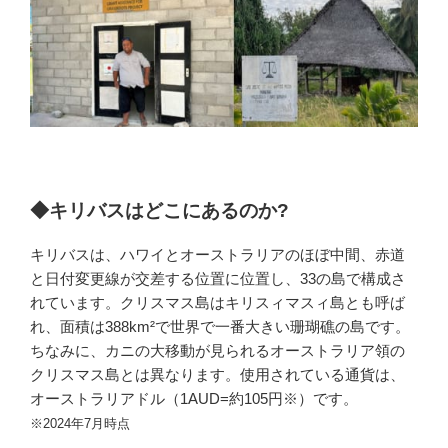
◆キリバスはどこにあるのか?
キリバスは、ハワイとオーストラリアのほぼ中間、赤道
と日付変更線が交差する位置に位置し、33の島で構成さ
れています。クリスマス島はキリスィマスィ島とも呼ば
れ、面積は388km²で世界で一番大きい珊瑚礁の島です。
ちなみに、カニの大移動が見られるオーストラリア領の
クリスマス島とは異なります。使用されている通貨は、
オーストラリアドル（1AUD=約105円※）です。
※2024年7月時点