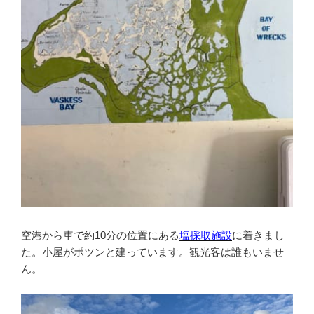
空港から車で約10分の位置にある
塩採取施設
に着きまし
た。小屋がポツンと建っています。観光客は誰もいませ
ん。