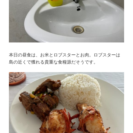
本日の昼食は、お米とロブスターとお肉。ロブスターは
島の近くで獲れる貴重な食糧源だそうです。