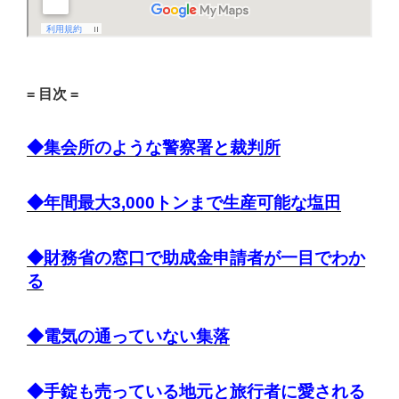
= 目次 =
◆集会所のような警察署と裁判所
◆年間最大3,000トンまで生産可能な塩田
◆財務省の窓口で助成金申請者が一目でわか
る
◆電気の通っていない集落
◆手錠も売っている地元と旅行者に愛される