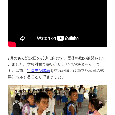
7月の独立記念日の式典に向けて、団体移動の練習をして
いました。学校対抗で競い合い、順位が決まるそうで
す。以前、
ソロモン諸島
を訪れた際には独立記念日の式
典に出席することができました。