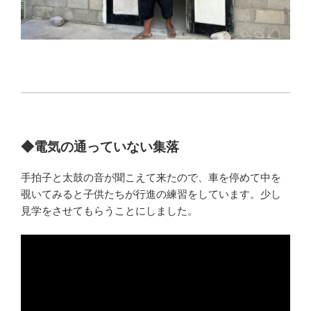
◆電気の通っていない集落
手拍子と太鼓の音が聞こえて来たので、車を停めて中を
覗いてみると子供たちが行進の練習をしています。少し
見学をさせてもらうことにしました。