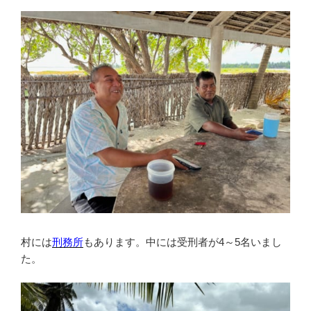
村には
刑務所
もあります。中には受刑者が4～5名いまし
た。