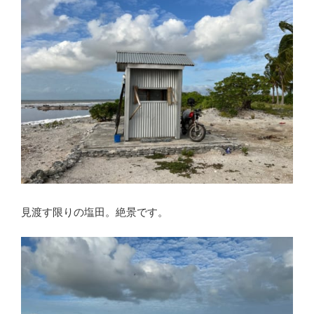
見渡す限りの塩田。絶景です。