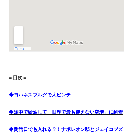
= 目次 =
◆ヨハネスブルグで大ピンチ
◆途中で給油して「世界で最も使えない空港」に到着
◆閉館日でも入れる？！ナポレオン邸とジェイコブズ