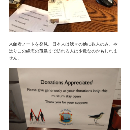
来館者ノートを発見。日本人は我々の他に数人のみ。や
はりこの絶海の孤島まで訪れる人は少数なのかもしれま
せん。