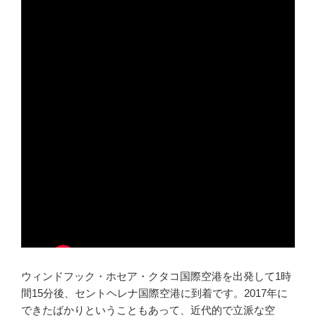
ウィンドフック・ホセア・クタコ国際空港を出発して1時
間15分後、セントヘレナ国際空港に到着です。2017年に
できたばかりということもあって、近代的で立派な空