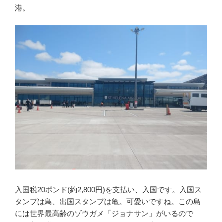
港。
入国税20ポンド(約2,800円)を支払い、入国です。入国ス
タンプは鳥、出国スタンプは亀。可愛いですね。この島
には世界最高齢のゾウガメ「ジョナサン」がいるので