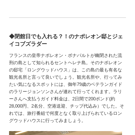
◆閉館日でも入れる？！のナポレオン邸とジェ
イコブズラダー
フランスの皇帝ナポレオン・ボナパルトが幽閉された流
刑の島として知られるセントヘレナ島。そのナポレオン
の邸宅「ロングウッドハウス」は、この島の最も有名な
観光名所と言って良いでしょう。観光名所や、行ってみ
たい気になるスポットには、御年79歳のベテランガイド
のラリージョンソンさんが連れて行ってくれます。ラリ
ーさんへ支払うガイド料金は、2日間で200ポンド(約
28,000円、2名分、空港送迎、チップ代込み）でした。そ
れでは、旅行番組で何度となく取り上げられているロン
グウッドハウスに行ってみましょう。