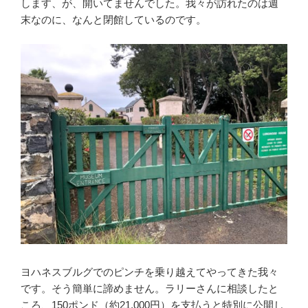
します、が、開いてませんでした。我々が訪れたのは週
末なのに、なんと閉館しているのです。
ヨハネスブルグでのピンチを乗り越えてやってきた我々
です。そう簡単に諦めません。ラリーさんに相談したと
ころ、150ポンド（約21,000円）を支払うと特別に公開し