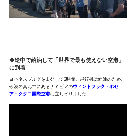
◆途中で給油して「世界で最も使えない空港」
に到着
ヨハネスブルグを出発して2時間。飛行機は給油のため、
砂漠の真ん中にあるナミビアの
ウィンドフック・ホセ
ア・クタコ国際空港
に立ち寄りました。