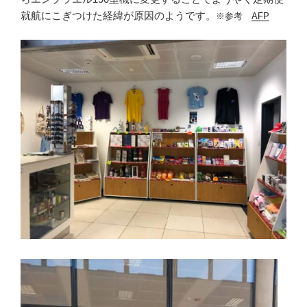
就航にこぎつけた経緯が原因のようです。
※参考
AFP