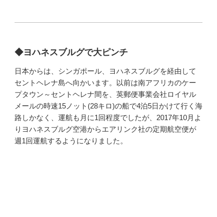
◆ヨハネスブルグで大ピンチ
日本からは、シンガポール、ヨハネスブルグを経由して
セントヘレナ島へ向かいます。以前は南アフリカのケー
プタウン～セントヘレナ間を、英郵便事業会社ロイヤル
メールの時速15ノット(28キロ)の船で4泊5日かけて行く海
路しかなく、運航も月に1回程度でしたが、2017年10月よ
りヨハネスブルグ空港からエアリンク社の定期航空便が
週1回運航するようになりました。