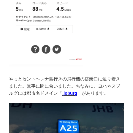
やっとセントヘレナ島行きの飛行機の搭乗口に辿り着き
ました。無事に間に合いました。ちなみに、ヨハネスブ
ルグには都市名ドメイン「
.joburg
」があります。