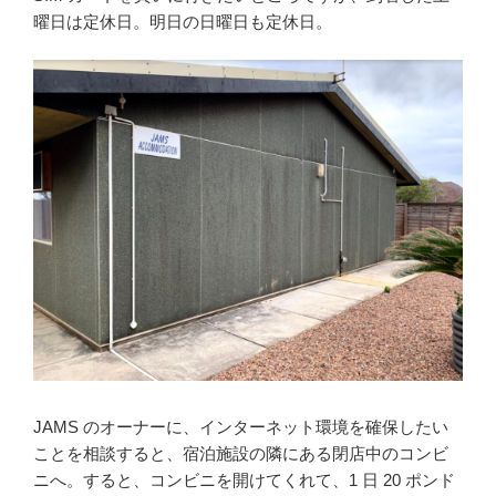
曜日は定休日。明日の日曜日も定休日。
JAMS のオーナーに、インターネット環境を確保したい
ことを相談すると、宿泊施設の隣にある閉店中のコンビ
ニへ。すると、コンビニを開けてくれて、1 日 20 ポンド