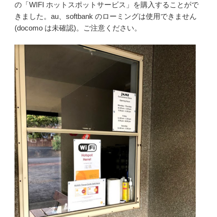
の「WIFI ホットスポットサービス」を購入することがで
きました。au、softbank のローミングは使用できません
(docomo は未確認)。ご注意ください。