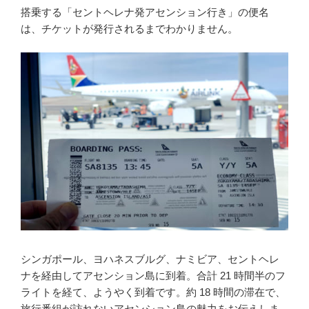
搭乗する「セントヘレナ発アセンション行き」の便名
は、チケットが発行されるまでわかりません。
シンガポール、ヨハネスブルグ、ナミビア、セントヘレ
ナを経由してアセンション島に到着。合計 21 時間半のフ
ライトを経て、ようやく到着です。約 18 時間の滞在で、
旅行番組が訪れないアセンション島の魅力をお伝えしま