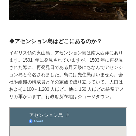
◆アセンション島はどこにあるのか？
イギリス領の火山島、アセンション島は南大西洋にあり
ます。1501 年に発見されていますが、1503 年に再発見
された際に、再発見日である昇天祭にちなんでアセンシ
ョン島と命名されました。島には先住民はいません。会
社や組織の構成員とその家族で成り立っていて、人口は
およそ1,100～1,200 人ほど。他に 150 人ほどの駐留アメ
リカ軍がいます。行政府所在地はジョージタウン。