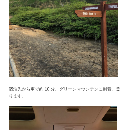
宿泊先から車で約 10 分。グリーンマウンテンに到着。登
ります。