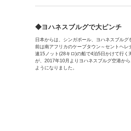
◆ヨハネスブルグで大ピンチ
日本からは、シンガポール、ヨハネスブルグ
前は南アフリカのケープタウン～セントヘレ
速15ノット(28キロ)の船で4泊5日かけて
が、2017年10月よりヨハネスブルグ空港か
ようになりました。