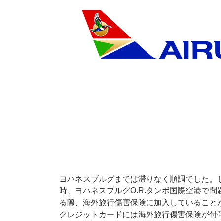
ヨハネスブルグまでは滞りなく順調でした。
時、ヨハネスブルグO.R.タンボ国際空港で
る際、海外旅行傷害保険に加入していること
クレジットカードには海外旅行傷害保険が付