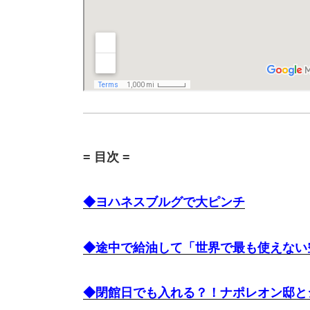
= 目次 =
◆ヨハネスブルグで大ピンチ
◆途中で給油して「世界で最も使えない
◆閉館日でも入れる？！ナポレオン邸と