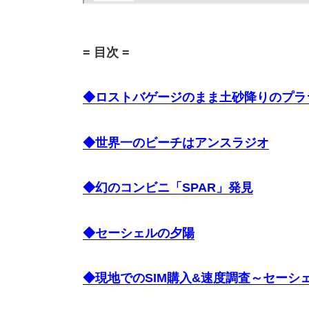
= 目次 =
◆ロストバゲージのまま土砂降りのプラ
◆世界一のビーチはアンスラジオ
◆幻のコンビニ「SPAR」発見
◆セーシェルの夕陽
◆現地でのSIM購入&速度調査～セーシ