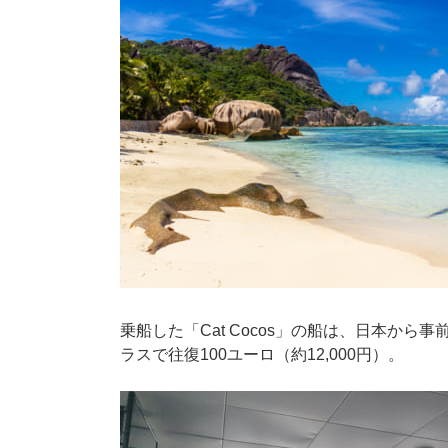
乗船した「Cat Cocos」の船は、日本から
ラスで往復100ユーロ（約12,000円）。