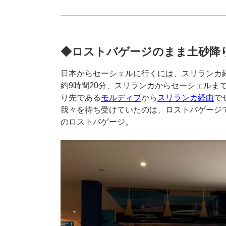
◆ロストバゲージのまま土砂降
日本からセーシェルに行くには、スリランカ
約9時間20分、スリランカからセーシェルま
り先である
モルディブ
から
スリランカ経由
で
我々を待ち受けていたのは、ロストバゲージ
のロストバゲージ。