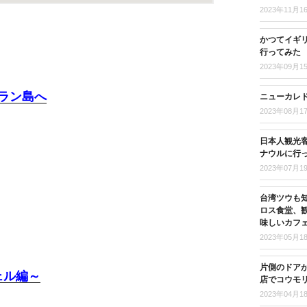
2023年11月1
かつてイギ
行ってみた
2023年09月1
ラン島へ
ニューカレド
2023年08月1
日本人観光客
ナウルに行
2023年07月1
台湾ツウも
ロス食堂、
味しいカフ
2023年05月1
片側のドア
ェル編～
店でコウモ
2023年04月1