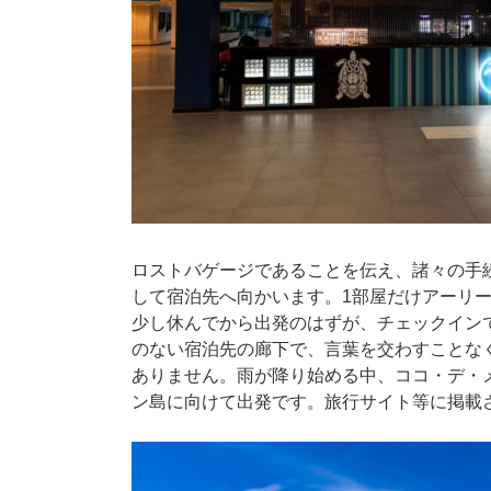
ロストバゲージであることを伝え、諸々の手
して宿泊先へ向かいます。1部屋だけアーリ
少し休んでから出発のはずが、チェックイン
のない宿泊先の廊下で、言葉を交わすことな
ありません。雨が降り始める中、ココ・デ・
ン島に向けて出発です。旅行サイト等に掲載