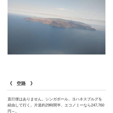
《 空路 》
直行便はありません。シンガポール、ヨハネスブルグを
経由して行く。片道約29時間半、エコノミーなら247,760
円～。