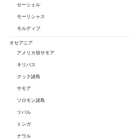
セーシェル
モーリシャス
モルディブ
オセアニア
アメリカ領サモア
キリバス
クック諸島
サモア
ソロモン諸島
ツバル
トンガ
ナウル