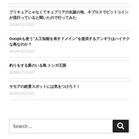
プリキュアじゃなくてキュプリアの生誕の地、キプロスでビットコイン
が流行っていると聞いたので行ってみた
2019年01月15日
Googleも使う‟人工知能を表すドメイン”を提供するアンギラはハイテク
な島なのか？
2018年12月15日
釣りをする豚のいる島 トンガ王国
2018年11月15日
サモアの絶景スポットには気をつけろ？！
2018年10月15日
Search
Search
for: