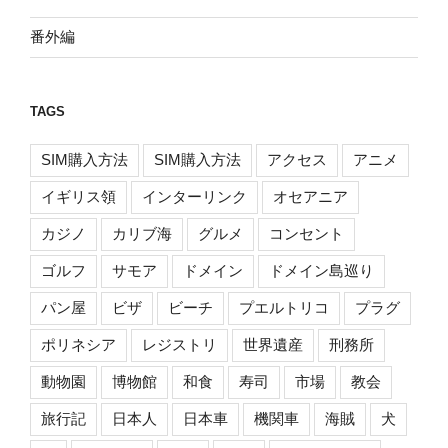
番外編
TAGS
SIM購入方法
SIM購入方法
アクセス
アニメ
イギリス領
インターリンク
オセアニア
カジノ
カリブ海
グルメ
コンセント
ゴルフ
サモア
ドメイン
ドメイン島巡り
パン屋
ビザ
ビーチ
プエルトリコ
プラグ
ポリネシア
レジストリ
世界遺産
刑務所
動物園
博物館
和食
寿司
市場
教会
旅行記
日本人
日本車
機関車
海賊
犬