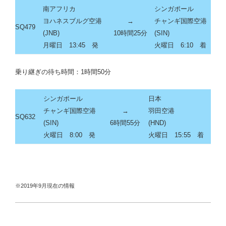
南アフリカ
シンガポール
ヨハネスブルグ空港
→
チャンギ国際空港
SQ479
(JNB)
10時間25分
(SIN)
月曜日 13:45 発
火曜日 6:10 着
乗り継ぎの待ち時間：1時間50分
シンガポール
日本
チャンギ国際空港
→
羽田空港
SQ632
(SIN)
6時間55分
(HND)
火曜日 8:00 発
火曜日 15:55 着
※2019年9月現在の情報