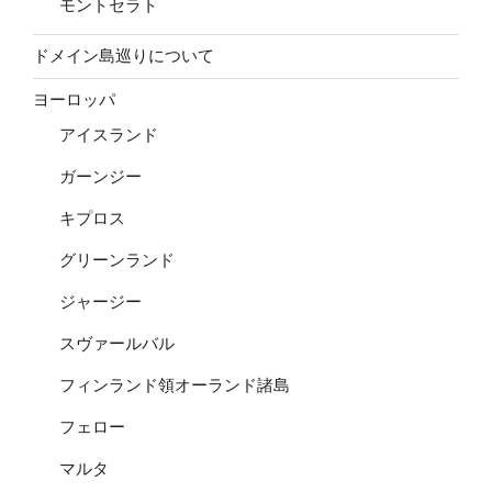
モントセラト
ドメイン島巡りについて
ヨーロッパ
アイスランド
ガーンジー
キプロス
グリーンランド
ジャージー
スヴァールバル
フィンランド領オーランド諸島
フェロー
マルタ