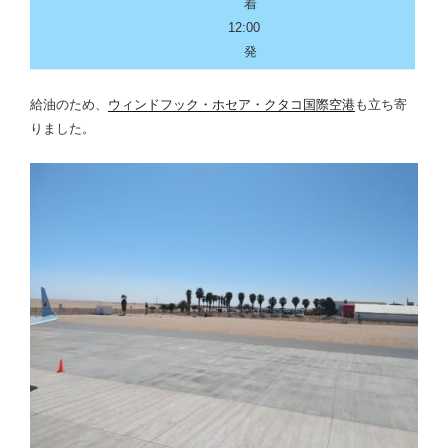
着
12:00
発
給油のため、
ウィンドフック・ホセア・クタコ国際空港
も立ち寄
りました。