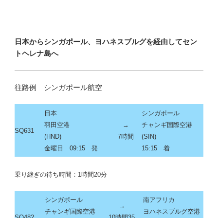
日本からシンガポール、ヨハネスブルグを経由してセン
トヘレナ島へ
往路例 シンガポール航空
日本
シンガポール
羽田空港
→
チャンギ国際空港
SQ631
(HND)
7時間
(SIN)
金曜日 09:15 発
15:15
着
乗り継ぎの待ち時間：1時間20分
シンガポール
南アフリカ
→
チャンギ国際空港
ヨハネスブルグ空港
SQ482
10時間35