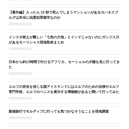
【番外編】入ったら 15 秒で死んでしまうマンションがあるヨハネスブ
ルグは本当に凶悪犯罪都市なのか
2020年05月15日
インスタ映えが難しい「七色の大地」とインドじゃないのにガンジス川
があるモーリシャス現地取材まとめ
2020年04月15日
日本から約13時間で行けるアフリカ、セーシェルの夕陽を見に行ってき
た
2020年03月16日
エルフの存在を信じる国アイスランドにはエルフのための法律やエルフ
専門学校、エルフのペニスを展示する博物館があると聞いて行ってみた
2020年02月17日
新婚旅行でモルディブに行っても気づかなそうなことを現地調査
2020年01月15日