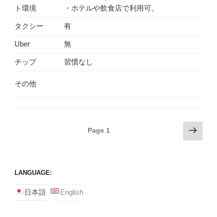
ト環境
・ホテルや飲食店で利用可。
タクシー
有
Uber
無
チップ
習慣なし
その他
Posts
Next
Page
1
page
navigation
LANGUAGE:
日本語
English