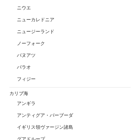
ニウエ
ニューカレドニア
ニュージーランド
ノーフォーク
バヌアツ
パラオ
フィジー
カリブ海
アンギラ
アンティグア・バーブーダ
イギリス領ヴァージン諸島
グアドループ