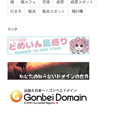
猫
猫カフェ
空港
絶景
絶景スポット
行き方
観光
観光スポット
飛行機
リンク