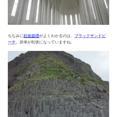
ちなみに
柱状節理
がよくわかるのは、
ブラックサンドビ
ーチ
。岩体が柱状になっていますね。