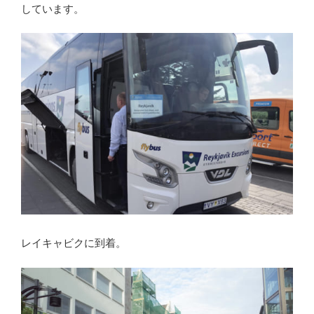
しています。
レイキャビクに到着。