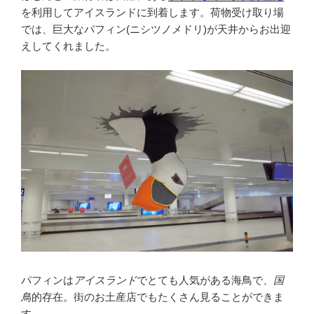
を利用してアイスランドに到着します。荷物受け取り場
では、巨大なパフィン(ニシツノメドリ)が天井からお出迎
えしてくれました。
パフィンは
アイスランド
でとても人気がある海鳥で、
国
鳥
的存在。街のお土産店でもたくさん見ることができま
す。