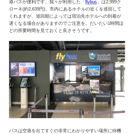
港バスが便利です。我々が利用した「
flybus
」は2,999ク
ローネ(約2,639円)。市内にあるホテルの近くを巡回して
くれますが、巡回順によっては宿泊先ホテルへの到着が
遅くなる場合がありますのでご注意を。だいたい1時間ほ
どの所要時間を見ておくと良さそうです。
バスは空港を出てすぐの非常にわかりやすい場所に待機