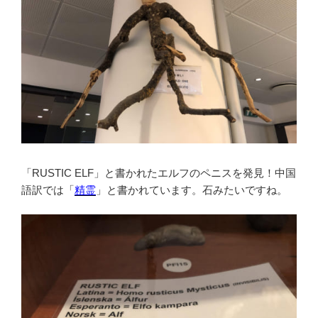
「RUSTIC ELF」と書かれたエルフのペニスを発見！中国
語訳では「
精霊
」と書かれています。石みたいですね。