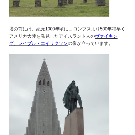
塔の前には、紀元1000年頃にコロンブスより500年程早く
アメリカ大陸を発見したアイスランド人の
ヴァイキン
グ、レイブル・エイリクソン
の像が立っています。