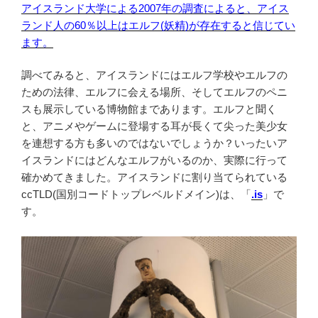
アイスランド大学による2007年の調査によると、アイス
ランド人の60％以上はエルフ(妖精)が存在すると信じてい
ます。
調べてみると、アイスランドにはエルフ学校やエルフの
ための法律、エルフに会える場所、そしてエルフのペニ
スも展示している博物館まであります。エルフと聞く
と、アニメやゲームに登場する耳が長くて尖った美少女
を連想する方も多いのではないでしょうか？いったいア
イスランドにはどんなエルフがいるのか、実際に行って
確かめてきました。アイスランドに割り当てられている
ccTLD(国別コードトップレベルドメイン)は、「
.is
」で
す。