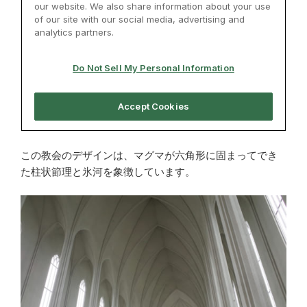
この教会のデザインは、マグマが六角形に固まってでき
た柱状節理と氷河を象徴しています。