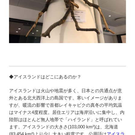
◆アイスランドはどこにあるのか？
アイスランドは火山や地震が多く、日本との共通点が意
外とある北大西洋上の島国です。寒いイメージがありま
すが、暖流の影響で首都レイキャビクの真冬の平均気温
はマイナス4度程度。居住エリアは海岸沿いに集中し、内
陸部はほとんど無人地帯で「ハイランド」と呼ばれてい
ます。アイスランドの大きさ(103,000 km²)は、北海道
(83,454 km²)より少し大きい程度です。公用語は
アイスラ