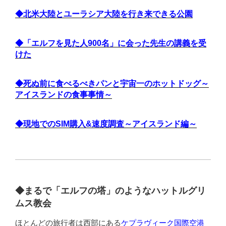
◆北米大陸とユーラシア大陸を行き来できる公園
◆「エルフを見た人900名」に会った先生の講義を受
けた
◆死ぬ前に食べるべきパンと宇宙一のホットドッグ～
アイスランドの食事事情～
◆現地でのSIM購入&速度調査～アイスランド編～
◆まるで「エルフの塔」のようなハットルグリ
ムス教会
ほとんどの旅行者は西部にある
ケプラヴィーク国際空港