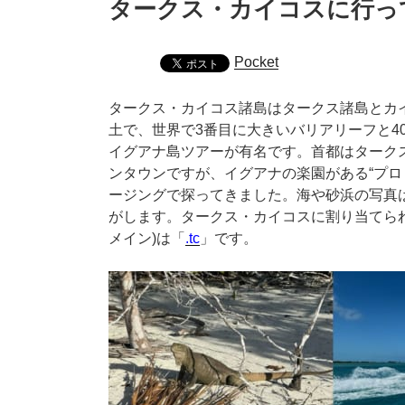
タークス・カイコスに行っ
Pocket
タークス・カイコス諸島はタークス諸島とカ
土で、世界で3番目に大きいバリアリーフと4
イグアナ島ツアーが有名です。首都はターク
ンタウンですが、イグアナの楽園がある“プロ
ージングで探ってきました。海や砂浜の写真
がします。タークス・カイコスに割り当てられ
メイン)は「
.tc
」です。