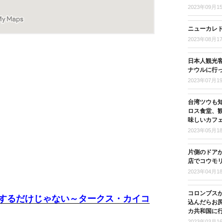
2023年09月1
ニューカレド
2023年08月1
日本人観光客
ナウルに行
2023年07月1
台湾ツウも
ロス食堂、
味しいカフ
2023年05月1
片側のドア
店でコウモ
2023年04月1
コロンブス
するだけじゃない～タークス・カイコ
込んだらお尻
カ共和国に
2023年03月1