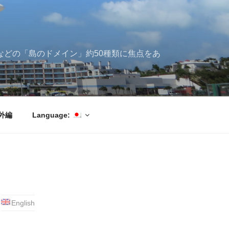
ブ海などの「島のドメイン」約50種類に焦点をあ
外編
Language:
English