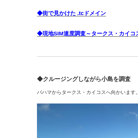
◆街で見かけた .tcドメイン
◆現地SIM速度調査～タークス・カイコ
◆
クルージングしながら小島を調査
バハマからタークス・カイコスへ向かいます