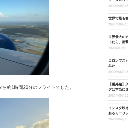
2020年09月1
世界で最も
2020年08月1
世界最大の
ったら、衝
2020年07月1
コロンブス
みた
2020年06月1
【番外編】入
ら約1時間20分のフライトでした。
グは本当に
2020年05月1
インスタ映
あるモーリ
2020年04月1