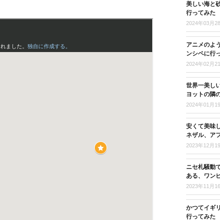
美しい海と
行ってみた
2024年03月2
アニメのよ
ンシペに行
2024年02月2
世界一美し
ヨットの隣
2024年01月1
安くて美味
ネザル、ア
2023年12月1
ニセ札騒動
ある、ワン
2023年11月1
かつてイギ
行ってみた