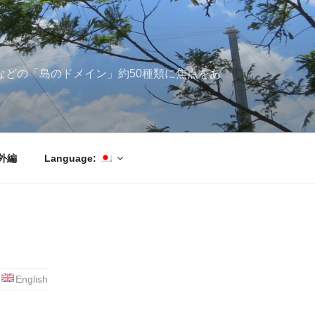
ブ海などの「島のドメイン」約50種類に焦点をあ
外編
Language:
English