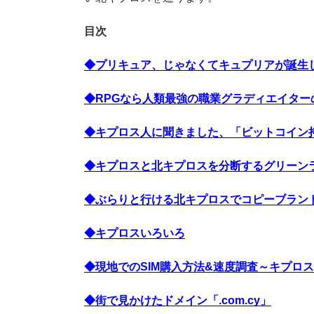
目次
◆プリキュア、じゃなくてキュプリアが誕生
◆RPGなら人類最強の職業グラディエイター
◆キプロス人に聞きました、「ビットコイン
◆キプロスと北キプロスを分断するグリーン
◆ぶらりと行ける北キプロスでコピーブラン
◆キプロスいろいろ
◆現地でのSIM購入方法&速度調査～キプロ
◆街で見かけたドメイン「.com.cy」