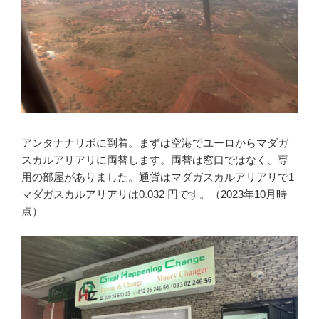
アンタナナリボに到着。まずは空港でユーロからマダガ
スカルアリアリに両替します。両替は窓口ではなく、専
用の部屋がありました。通貨はマダガスカルアリアリで1
マダガスカルアリアリは0.032 円です。（2023年10月時
点）