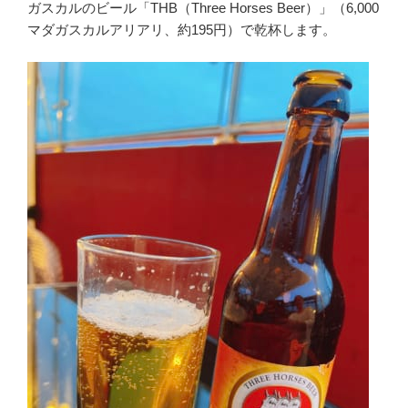
ガスカルのビール「THB（Three Horses Beer）」（6,000
マダガスカルアリアリ、約195円）で乾杯します。