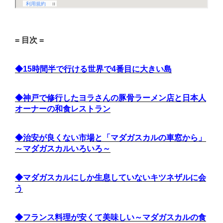
= 目次 =
◆15時間半で行ける世界で4番目に大きい島
◆神戸で修行したヨラさんの豚骨ラーメン店と日本人
オーナーの和食レストラン
◆治安が良くない市場と「マダガスカルの車窓から」
～マダガスカルいろいろ～
◆マダガスカルにしか生息していないキツネザルに会
う
◆フランス料理が安くて美味しい～マダガスカルの食