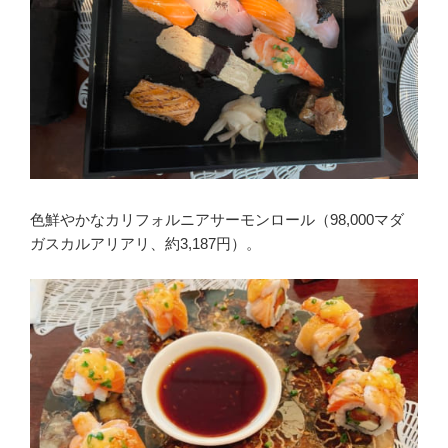
色鮮やかなカリフォルニアサーモンロール（98,000マダ
ガスカルアリアリ、約3,187円）。