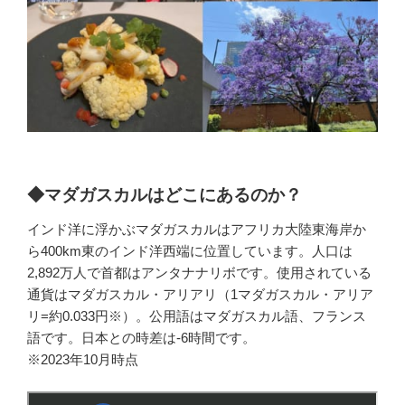
◆マダガスカルはどこにあるのか？
インド洋に浮かぶマダガスカルはアフリカ大陸東海岸か
ら400km東のインド洋西端に位置しています。人口は
2,892万人で首都はアンタナナリボです。使用されている
通貨はマダガスカル・アリアリ（1マダガスカル・アリア
リ=約0.033円※）。公用語はマダガスカル語、フランス
語です。日本との時差は-6時間です。
※2023年10月時点