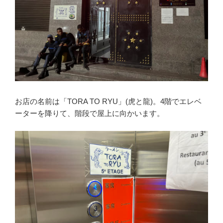
お店の名前は「TORA TO RYU」(虎と龍)。4階でエレベ
ーターを降りて、階段で屋上に向かいます。