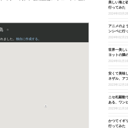
美しい海と
行ってみた
2024年03月2
アニメのよ
ンシペに行
2024年02月2
世界一美し
ヨットの隣
2024年01月1
安くて美味
ネザル、ア
2023年12月1
ニセ札騒動
ある、ワン
2023年11月1
かつてイギ
行ってみた