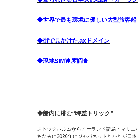
◆世界で最も環境に優しい大型旅客船
◆街で見かけた.axドメイン
◆現地SIM速度調査
◆船内に潜む“時差トリック”
ストックホルムからオーランド諸島・マリエハムン
ちなみに2026年にジャパネットたかたが日本一