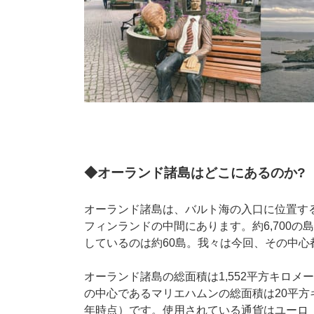
◆オーランド諸島はどこにあるのか?
オーランド諸島は、バルト海の入口に位置す
フィンランドの中間にあります。約6,700
しているのは約60島。我々は今回、その中
オーランド諸島の総面積は1,552平方キロメ
の中心であるマリエハムンの総面積は20平方キロ
年時点）です。使用されている通貨はユーロ（