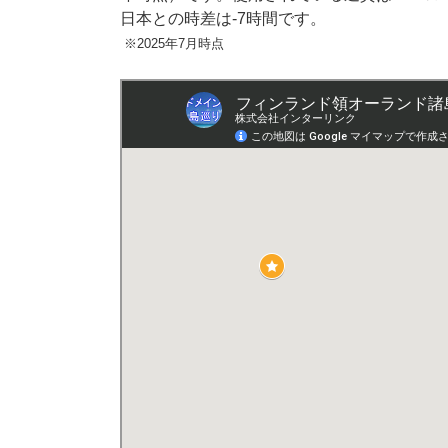
日本との時差は-7時間です。
※2025年7月時点