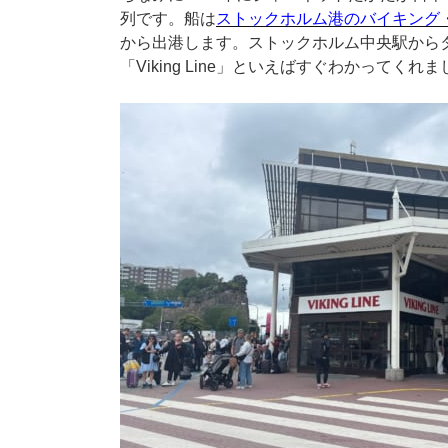
列です。船は
ストックホルム港のバイキング
から出港します。ストックホルム中央駅から
「Viking Line」といえばすぐわかってくれ