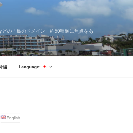
ブ海などの「島のドメイン」約50種類に焦点をあ
外編
Language:
English