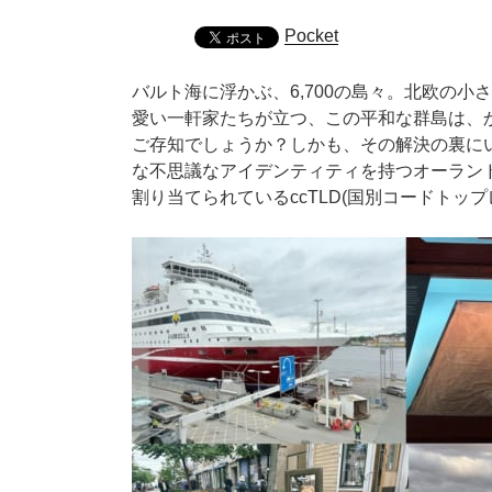
Pocket
バルト海に浮かぶ、6,700の島々。北欧の小
愛い一軒家たちが立つ、この平和な群島は、
ご存知でしょうか？しかも、その解決の裏に
な不思議なアイデンティティを持つオーラン
割り当てられているccTLD(国別コードトップ