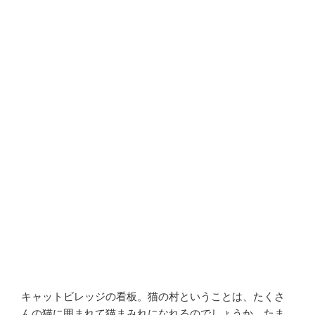
キャットビレッジの看板。猫の村ということは、たくさ
んの猫に囲まれて猫まみれになれるのでしょうか。たま