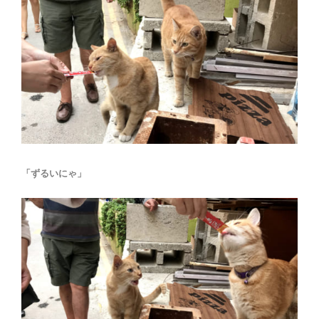
「ずるいにゃ」