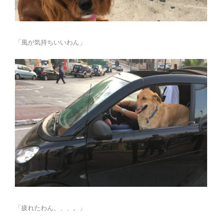
「風が気持ちいいわん」
「疲れたわん、、、。」