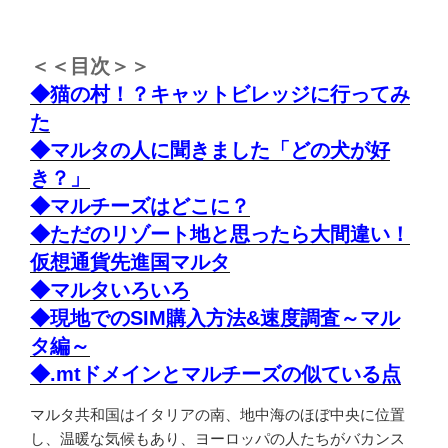
＜＜目次＞＞
◆猫の村！？キャットビレッジに行ってみ
た
◆マルタの人に聞きました「どの犬が好
き？」
◆マルチーズはどこに？
◆ただのリゾート地と思ったら大間違い！
仮想通貨先進国マルタ
◆マルタいろいろ
◆現地でのSIM購入方法&速度調査～マル
タ編～
◆.mtドメインとマルチーズの似ている点
マルタ共和国はイタリアの南、地中海のほぼ中央に位置
し、温暖な気候もあり、ヨーロッパの人たちがバカンス