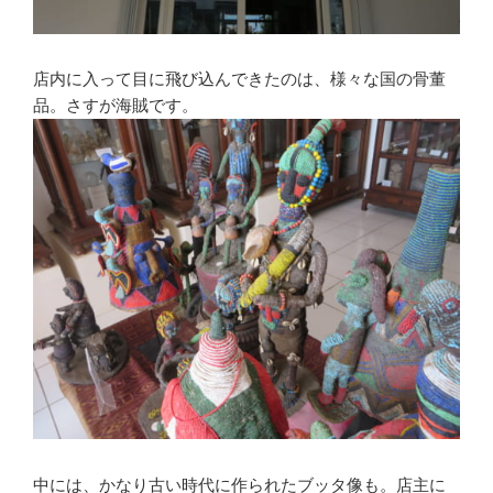
店内に入って目に飛び込んできたのは、様々な国の骨董
品。さすが海賊です。
中には、かなり古い時代に作られたブッタ像も。店主に