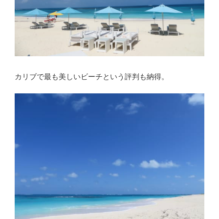
カリブで最も美しいビーチという評判も納得。