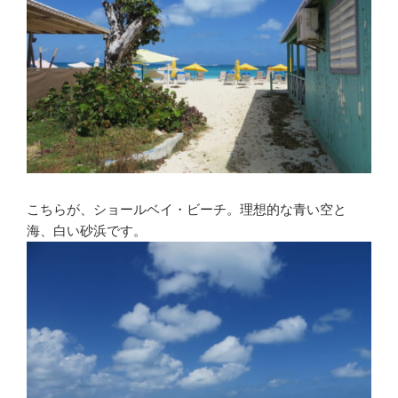
こちらが、ショールベイ・ビーチ。理想的な青い空と
海、白い砂浜です。