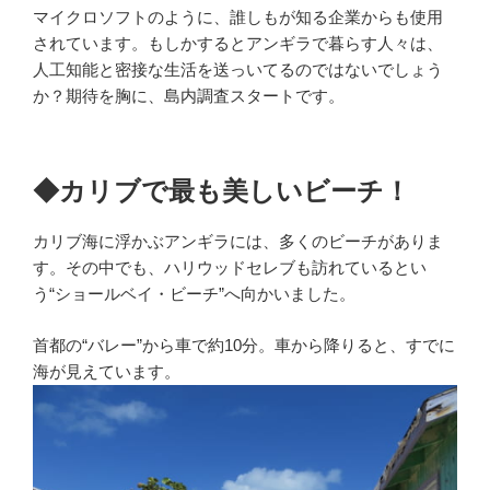
マイクロソフトのように、誰しもが知る企業からも使用
されています。もしかするとアンギラで暮らす人々は、
人工知能と密接な生活を送っいてるのではないでしょう
か？期待を胸に、島内調査スタートです。
◆カリブで最も美しいビーチ！
カリブ海に浮かぶアンギラには、多くのビーチがありま
す。その中でも、ハリウッドセレブも訪れているとい
う“ショールベイ・ビーチ”へ向かいました。
首都の“バレー”から車で約10分。車から降りると、すでに
海が見えています。