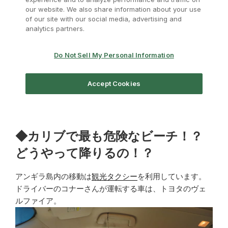
◆カリブで最も危険なビーチ！？
どうやって降りるの！？
アンギラ島内の移動は
観光タクシー
を利用しています。
ドライバーのコナーさんが運転する車は、トヨタのヴェ
ルファイア。