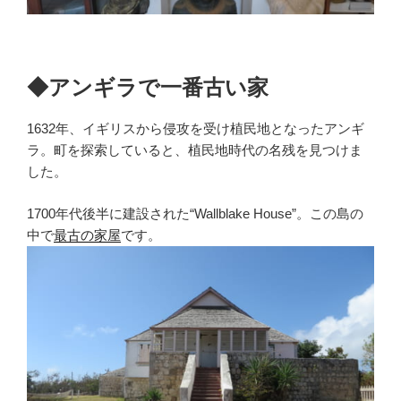
◆アンギラで一番古い家
1632年、イギリスから侵攻を受け植民地となったアンギ
ラ。町を探索していると、植民地時代の名残を見つけま
した。
1700年代後半に建設された“Wallblake House”。この島の
中で
最古の家屋
です。