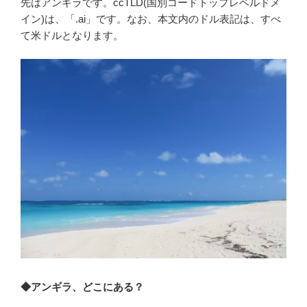
先はアンギラです。ccTLD(国別コードトップレベルドメ
イン)は、「.ai」です。なお、本文内のドル表記は、すべ
て米ドルとなります。
◆アンギラ、どこにある？