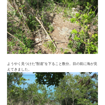
ようやく見つけた‟獣道‟を下ること数分。目の前に海が見
えてきました。