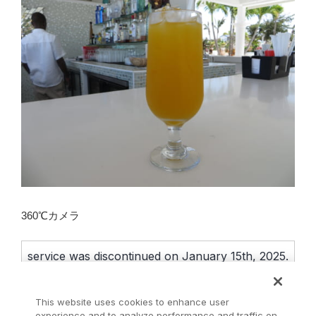
360℃カメラ