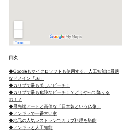
目次
◆Googleもマイクロソフトも使用する、人工知能に最適
なドメイン「.ai」
◆カリブで最も美しいビーチ！
◆カリブで最も危険なビーチ！？どうやって降りる
の！？
◆最先端アートと高価な「日本製という仏像」
◆アンギラで一番古い家
◆地元の人気レストランでカリブ料理を堪能
◆アンギラと人工知能