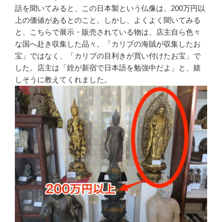
話を聞いてみると、この日本製という仏像は、200万円以
上の価値があるとのこと。しかし、よくよく聞いてみる
と、こちらで展示・販売されている物は、店主自ら色々
な国へ赴き収集した品々。「カリブの海賊が収集したお
宝」ではなく、「カリブの目利きが買い付けたお宝」で
した。店主は「姪が新宿で日本語を勉強中だよ」と、嬉
しそうに教えてくれました。