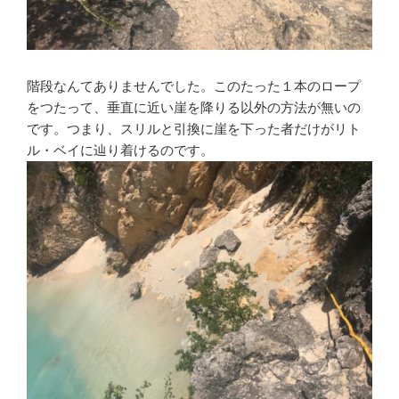
階段なんてありませんでした。このたった１本のロープ
をつたって、垂直に近い崖を降りる以外の方法が無いの
です。つまり、スリルと引換に崖を下った者だけがリト
ル・ベイに辿り着けるのです。