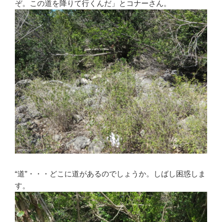
ぞ。この道を降りて行くんだ」とコナーさん。
“道”・・・どこに道があるのでしょうか。しばし困惑しま
す。