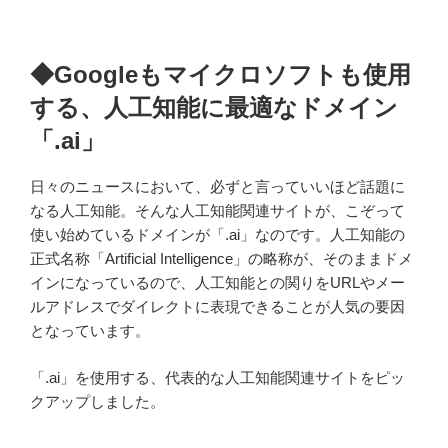
◆Googleもマイクロソフトも使用
する、人工知能に最適なドメイン
「.ai」
日々のニュースにおいて、必ずと言っていいほど話題に
なる人工知能。そんな人工知能関連サイトが、こぞって
使い始めているドメインが「
.ai
」なのです。人工知能の
正式名称「
Artificial Intelligence
」の略称が、そのままドメ
インになっているので、人工知能との関りを
URL
やメー
ルアドレスでダイレクトに表現できることが人気の要因
となっています。
「.ai」を使用する、代表的な人工知能関連サイトをピッ
クアップしました。