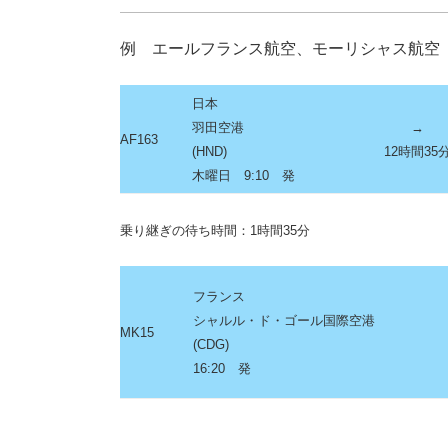
例 エールフランス航空、モーリシャス航空
日本
羽田空港
→
AF163
(HND)
12時間35
木曜日 9:10 発
乗り継ぎの待ち時間：1時間35分
フランス
シャルル・ド・ゴール国際空港
MK15
(CDG)
16:20
発