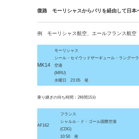
復路 モーリシャスからパリを経由して日本
例 モーリシャス航空、エールフランス航空
モーリシャス
シール・セイウッドザーギュール・ラングー
MK14
空港
(MRU)
水曜日 23:05
発
乗り継ぎの待ち時間：2時間15分
フランス
シャルル・ド・ゴール国際空港
AF162
(CDG)
10:50 発