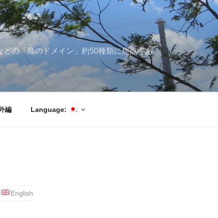
ブ海などの「島のドメイン」約50種類に焦点をあ
外編
Language:
English