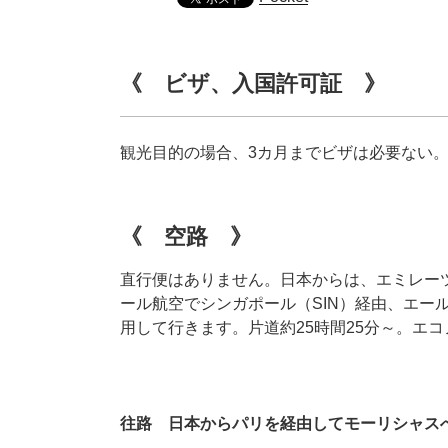
《 ビザ、入国許可証 》
観光目的の場合、3カ月までビザは必要ない
《 空路 》
直行便はありません。日本からは、エミレー
ール航空でシンガポール（SIN）経由、エー
用して行きます。片道約25時間25分～。エコノ
往路 日本からパリを経由してモーリシャス