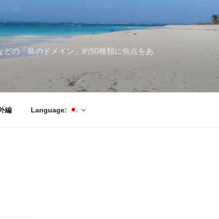
ブ海などの「島のドメイン」約50種類に焦点をあ
外編
Language: