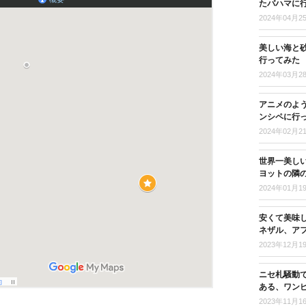
たバハマに
2024年04月2
美しい海と
行ってみた
2024年03月2
アニメのよ
ンシペに行
2024年02月2
世界一美し
ヨットの隣
2024年01月1
安くて美味
ネザル、ア
2023年12月1
ニセ札騒動
ある、ワン
2023年11月1