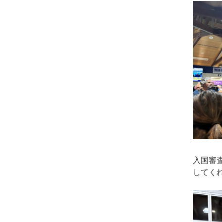
入国審
してく