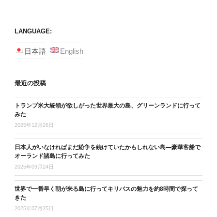
page
page
navigation
LANGUAGE:
日本語
English
最近の投稿
トランプ米大統領が欲しがった世界最大の島、グリーンランドに行って
みた
2025年12月26日
日本人がいなければまだ紛争を続けていたかもしれない島―豪華客船で
オーランド諸島に行ってみた
2025年09月24日
世界で一番早く朝が来る島に行ってキリバスの魅力を約8時間で探って
きた
2025年07月25日