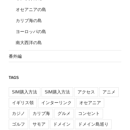
オセアニアの島
カリブ海の島
ヨーロッパの島
南大西洋の島
番外編
TAGS
SIM購入方法
SIM購入方法
アクセス
アニメ
イギリス領
インターリンク
オセアニア
カジノ
カリブ海
グルメ
コンセント
ゴルフ
サモア
ドメイン
ドメイン島巡り