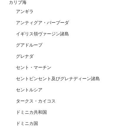
カリブ海
アンギラ
アンティグア・バーブーダ
イギリス領ヴァージン諸島
グアドループ
グレナダ
セント・マーチン
セントビンセント及びグレナディーン諸島
セントルシア
タークス・カイコス
ドミニカ共和国
ドミニカ国