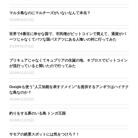
マルタ島なのにマルチーズがいないなんて本当？
2019年03月15日
世界で4番目に幸せな国で、市民権がビットコインで買えて、通貨がバ
ーツじゃなくてバツな国バヌアツにある人喰いの村に行ってみた
2019年02月15日
プリキュアじゃなくてキュプリアの生誕の地、キプロスでビットコイン
が流行っていると聞いたので行ってみた
2019年01月15日
Googleも使う‟人工知能を表すドメイン”を提供するアンギラはハイテク
な島なのか？
2018年12月15日
釣りをする豚のいる島 トンガ王国
2018年11月15日
サモアの絶景スポットには気をつけろ？！