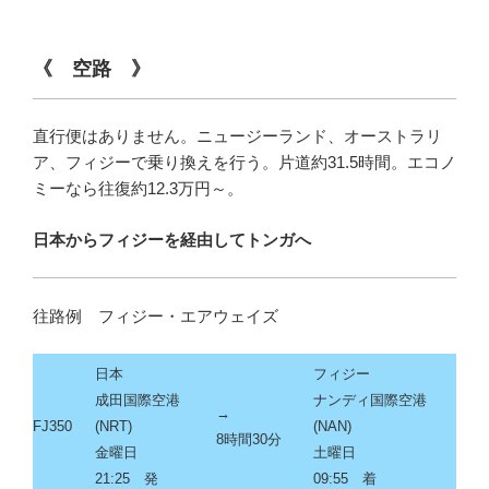
《 空路 》
直行便はありません。ニュージーランド、オーストラリ
ア、フィジーで乗り換えを行う。片道約31.5時間。エコノ
ミーなら往復約12.3万円～。
日本からフィジーを経由してトンガへ
往路例 フィジー・エアウェイズ
日本
フィジー
成田国際空港
ナンディ国際空港
→
FJ350
(NRT)
(NAN)
8時間30分
金曜日
土曜日
21:25 発
09:55 着