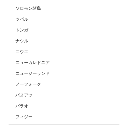
ソロモン諸島
ツバル
トンガ
ナウル
ニウエ
ニューカレドニア
ニュージーランド
ノーフォーク
バヌアツ
パラオ
フィジー