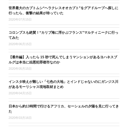
世界最大のカブトムシ“ヘラクレスオオカブト”をグアドループへ探しに
行ったら、衝撃の結果が待っていた
2020年07月15日
コロンブスも絶賛！“カリブ海に浮かぶフランス”マルティニークに行っ
てみた
2020年06月15日
【番外編】入ったら 15 秒で死んでしまうマンションがあるヨハネスブ
ルグは本当に凶悪犯罪都市なのか
2020年05月15日
インスタ映えが難しい「七色の大地」とインドじゃないのにガンジス川
があるモーリシャス現地取材まとめ
2020年04月15日
日本から約13時間で行けるアフリカ、セーシェルの夕陽を見に行ってき
た
2020年03月16日