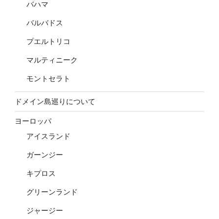
バハマ
バルバドス
プエルトリコ
マルティニーク
モントセラト
ドメイン島巡りについて
ヨーロッパ
アイスランド
ガーンジー
キプロス
グリーンランド
ジャージー