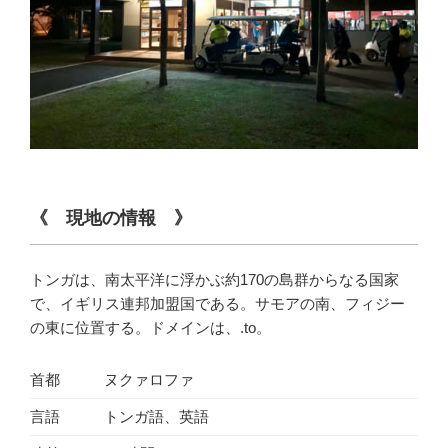
《 現地の情報 》
トンガは、南太平洋に浮かぶ約170の島群からなる国家
で、イギリス連邦加盟国である。サモアの南、フィジー
の東に位置する。ドメインは、.to。
首都
ヌクァロファ
言語
トンガ語、英語