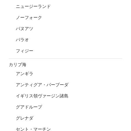
ニュージーランド
ノーフォーク
バヌアツ
パラオ
フィジー
カリブ海
アンギラ
アンティグア・バーブーダ
イギリス領ヴァージン諸島
グアドループ
グレナダ
セント・マーチン