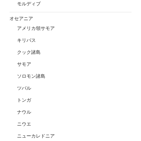
モルディブ
オセアニア
アメリカ領サモア
キリバス
クック諸島
サモア
ソロモン諸島
ツバル
トンガ
ナウル
ニウエ
ニューカレドニア