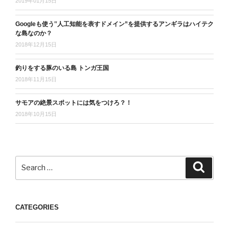
2019年01月15日
Googleも使う‟人工知能を表すドメイン”を提供するアンギラはハイテク
な島なのか？
2018年12月15日
釣りをする豚のいる島 トンガ王国
2018年11月15日
サモアの絶景スポットには気をつけろ？！
2018年10月15日
Search
Search
for:
CATEGORIES