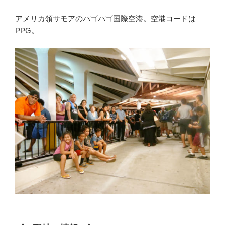
アメリカ領サモアのパゴパゴ国際空港。空港コードは
PPG。