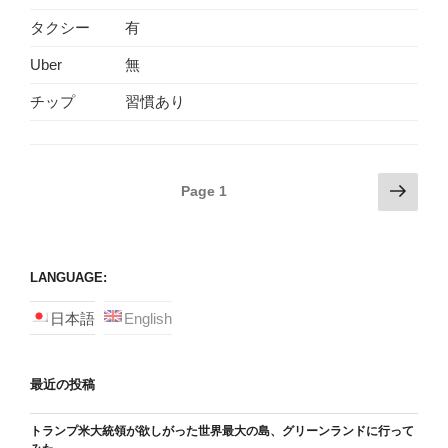
タクシー
有
Uber
無
チップ
習慣あり
Posts
Next
Page
1
page
navigation
LANGUAGE:
日本語
English
最近の投稿
トランプ米大統領が欲しがった世界最大の島、グリーンランドに行って