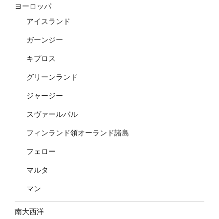
ヨーロッパ
アイスランド
ガーンジー
キプロス
グリーンランド
ジャージー
スヴァールバル
フィンランド領オーランド諸島
フェロー
マルタ
マン
南大西洋