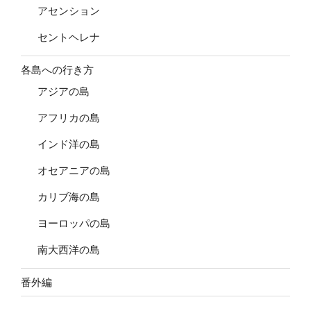
アセンション
セントヘレナ
各島への行き方
アジアの島
アフリカの島
インド洋の島
オセアニアの島
カリブ海の島
ヨーロッパの島
南大西洋の島
番外編