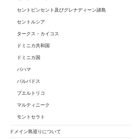
セントビンセント及びグレナディーン諸島
セントルシア
タークス・カイコス
ドミニカ共和国
ドミニカ国
バハマ
バルバドス
プエルトリコ
マルティニーク
モントセラト
ドメイン島巡りについて