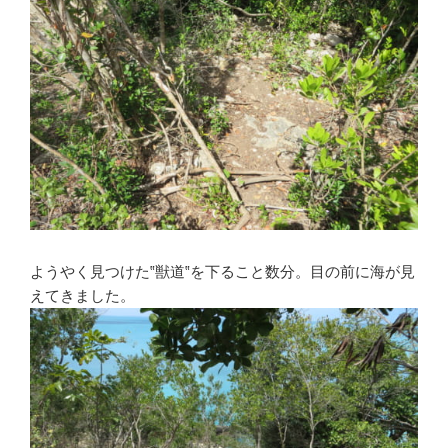
ようやく見つけた‟獣道‟を下ること数分。目の前に海が見
えてきました。