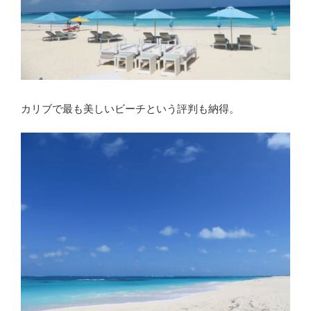
カリブで最も美しいビーチという評判も納得。