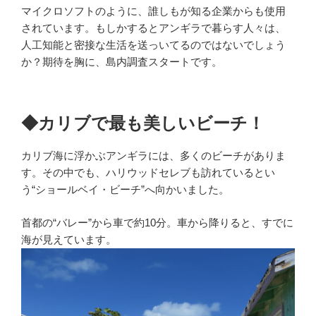
マイクロソフトのように、誰しもが知る企業からも使用
されています。もしかするとアンギラで暮らす人々は、
人工知能と密接な生活を送っいてるのではないでしょう
か？期待を胸に、島内調査スタートです。
◆カリブで最も美しいビーチ！
カリブ海に浮かぶアンギラには、多くのビーチがありま
す。その中でも、ハリウッドセレブも訪れているとい
う“ショールベイ・ビーチ”へ向かいました。
首都の“バレー”から車で約10分。車から降りると、すでに
海が見えています。