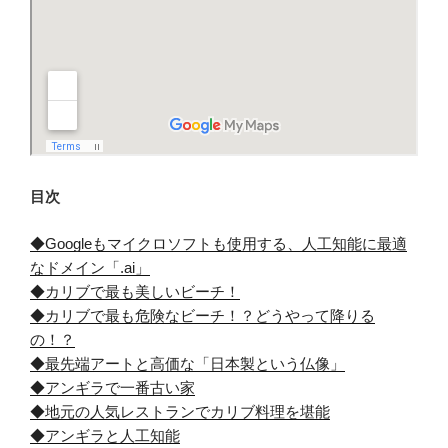
目次
◆Googleもマイクロソフトも使用する、人工知能に最適
なドメイン「.ai」
◆カリブで最も美しいビーチ！
◆カリブで最も危険なビーチ！？どうやって降りる
の！？
◆最先端アートと高価な「日本製という仏像」
◆アンギラで一番古い家
◆地元の人気レストランでカリブ料理を堪能
◆アンギラと人工知能