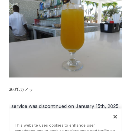
360℃カメラ