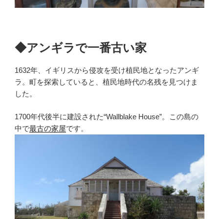
◆アンギラで一番古い家
1632年、イギリスから侵攻を受け植民地となったアンギ
ラ。町を探索していると、植民地時代の名残を見つけま
した。
1700年代後半に建設された“Wallblake House”。この島の
中で
最古の家屋
です。