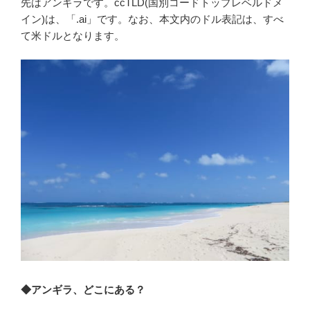
先はアンギラです。ccTLD(国別コードトップレベルドメ
イン)は、「.ai」です。なお、本文内のドル表記は、すべ
て米ドルとなります。
◆アンギラ、どこにある？