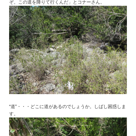
ぞ。この道を降りて行くんだ」とコナーさん。
“道”・・・どこに道があるのでしょうか。しばし困惑しま
す。