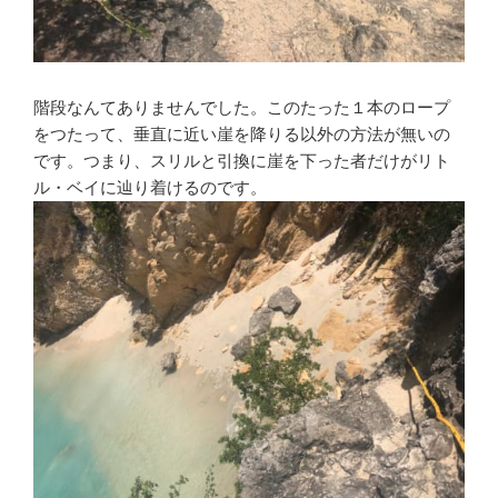
階段なんてありませんでした。このたった１本のロープ
をつたって、垂直に近い崖を降りる以外の方法が無いの
です。つまり、スリルと引換に崖を下った者だけがリト
ル・ベイに辿り着けるのです。