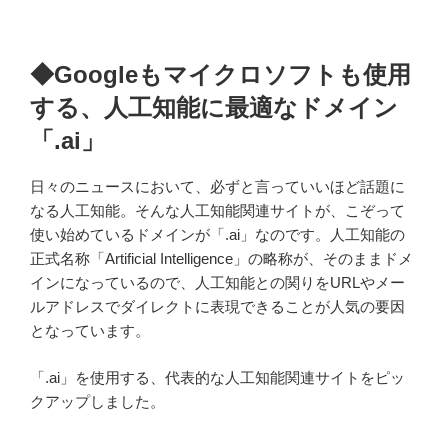
◆Googleもマイクロソフトも使用
する、人工知能に最適なドメイン
「.ai」
日々のニュースにおいて、必ずと言っていいほど話題に
なる人工知能。そんな人工知能関連サイトが、こぞって
使い始めているドメインが「
.ai
」なのです。人工知能の
正式名称「
Artificial Intelligence
」の略称が、そのままドメ
インになっているので、人工知能との関りを
URL
やメー
ルアドレスでダイレクトに表現できることが人気の要因
となっています。
「.ai」を使用する、代表的な人工知能関連サイトをピッ
クアップしました。