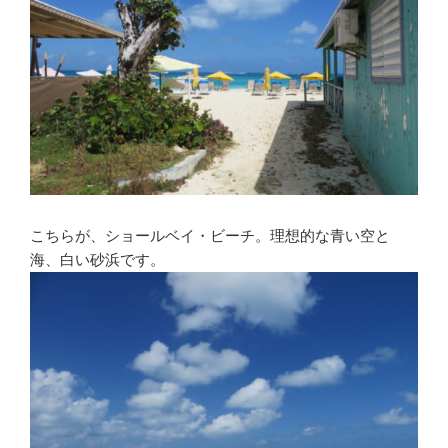
こちらが、ショールベイ・ビーチ。理想的な青い空と
海、白い砂浜です。