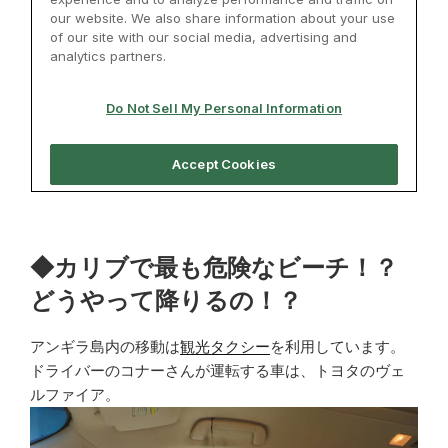
◆カリブで最も危険なビーチ！？
どうやって降りるの！？
アンギラ島内の移動は
観光タクシー
を利用しています。
ドライバーのコナーさんが運転する車は、トヨタのヴェ
ルファイア。