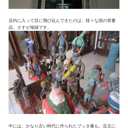
店内に入って目に飛び込んできたのは、様々な国の骨董
品。さすが海賊です。
中には、かなり古い時代に作られたブッタ像も。店主に