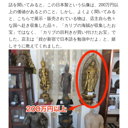
話を聞いてみると、この日本製という仏像は、200万円以
上の価値があるとのこと。しかし、よくよく聞いてみる
と、こちらで展示・販売されている物は、店主自ら色々
な国へ赴き収集した品々。「カリブの海賊が収集したお
宝」ではなく、「カリブの目利きが買い付けたお宝」で
した。店主は「姪が新宿で日本語を勉強中だよ」と、嬉
しそうに教えてくれました。