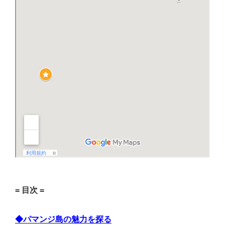
= 目次 =
◆パマンジ島の魅力を探る