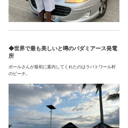
◆世界で最も美しいと噂のバダミアース発電
所
ポールさんが最初に案内してくれたのはラバトワール村
のビーチ。