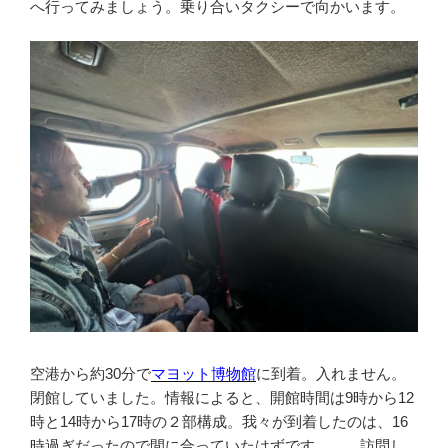
へ行ってみましょう。乗り合いタクシーで向かいます。
空港から約30分で
マヨット博物館
に到着。入れません。
閉館していました。情報によると、開館時間は9時から12
時と14時から17時の２部構成。我々が到着したのは、16
時過ぎだったので間に合っていたはずです。。。訪問し