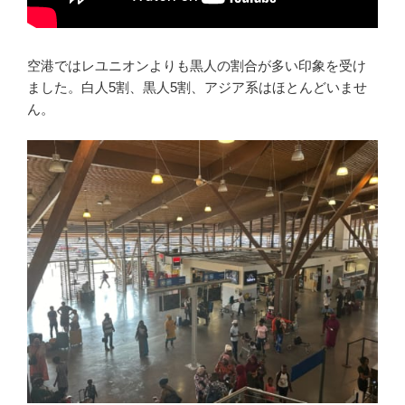
空港ではレユニオンよりも黒人の割合が多い印象を受け
ました。白人5割、黒人5割、アジア系はほとんどいませ
ん。