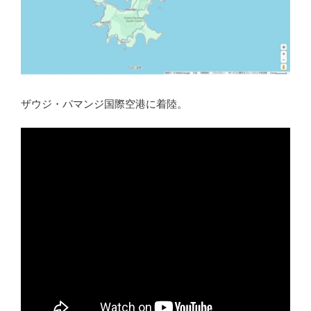
ザウジ・パマンジ国際空港に着陸。