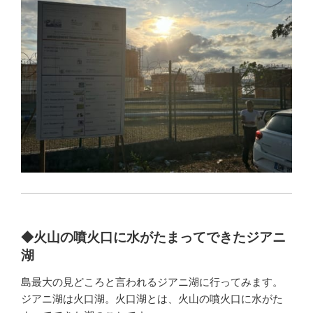
火山の噴火口に水がたまってできたジアニ
◆
湖
島最大の見どころと言われるジアニ湖に行ってみます。
ジアニ湖は火口湖。火口湖とは、火山の噴火口に水がた