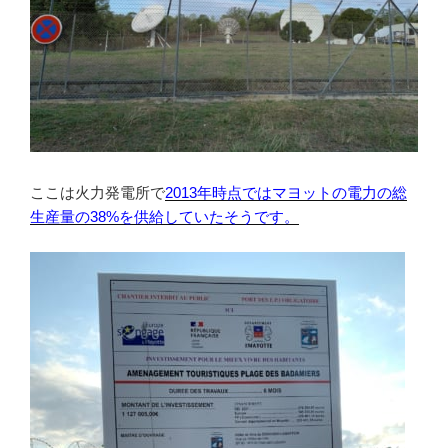
ここは火力発電所で
2013年時点ではマヨットの電力の総
生産量の38%を供給していたそうです。