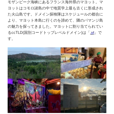
モザンビーク海峡にあるフランス海外県のマヨット。マ
ヨットはコモロ諸島の中で地質学上最も古くに形成され
た火山島です。ドメイン探検隊はスケジュールの都合に
より、マヨット本島に行くのを諦めて、隣のパマンジ島
の魅力を探ってきました。マヨットに割り当てられてい
るccTLD(国別コードトップレベルドメイン)は「
.yt
」で
す。