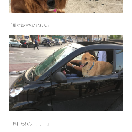
「風が気持ちいいわん」
「疲れたわん、、、。」