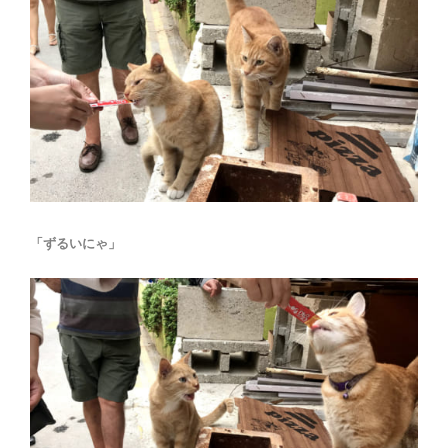
「ずるいにゃ」