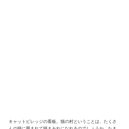
キャットビレッジの看板。猫の村ということは、たくさ
んの猫に囲まれて猫まみれになれるのでしょうか。たま