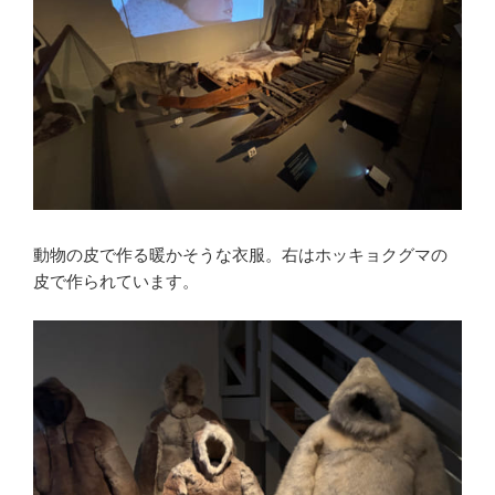
動物の皮で作る暖かそうな衣服。右はホッキョクグマの
皮で作られています。