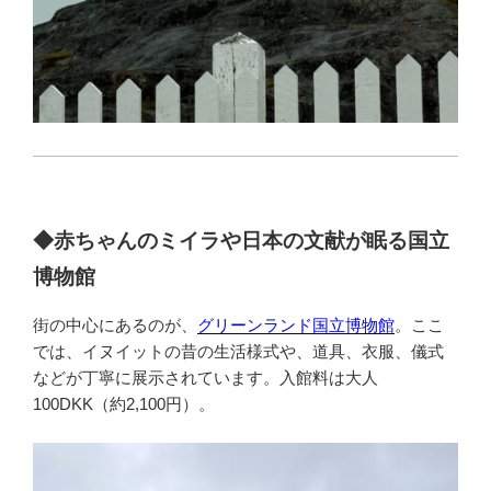
◆赤ちゃんのミイラや日本の文献が眠る国立
博物館
街の中心にあるのが、
グリーンランド国立博物館
。ここ
では、イヌイットの昔の生活様式や、道具、衣服、儀式
などが丁寧に展示されています。入館料は大人
100DKK（約2,100円）。