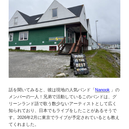
話を聞いてみると、彼は現地の人気バンド「
Nanook
」の
メンバーの一人！兄弟で活動しているこのバンドは、グ
リーンランド語で歌う数少ないアーティストとして広く
知られており、日本でもライブをしたことがあるそうで
す。2026年2月に東京でライブが予定されているとも教え
てくれました。