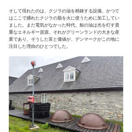
そして現れたのは、クジラの油を精錬する設備。かつて
はここで捕れたクジラの脂を火に使うために加工してい
ました。まだ電気がなかった時代、鯨の油は光を灯す貴
重なエネルギー資源。それがグリーンランドの大きな産
業であり、そうした富と価値が、デンマークがこの地に
注目した理由のひとつでした。