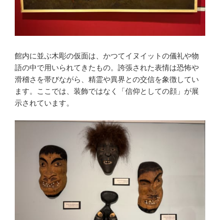
館内に並ぶ木彫の仮面は、かつてイヌイットの儀礼や物
語の中で用いられてきたもの。誇張された表情は恐怖や
滑稽さを帯びながら、精霊や異界との交信を象徴してい
ます。ここでは、装飾ではなく「信仰としての顔」が展
示されています。