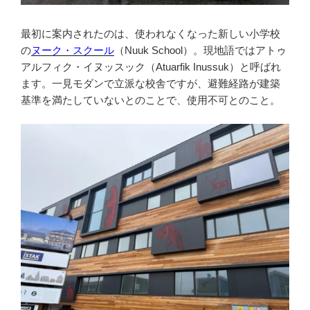
最初に案内されたのは、使われなくなった新しい小学校
の
ヌーク・スクール
（Nuuk School）。現地語ではアトゥ
アルフィク・イヌッスック（Atuarfik Inussuk）と呼ばれ
ます。一見モダンで立派な校舎ですが、避難経路が建築
基準を満たしていないとのことで、使用不可とのこと。