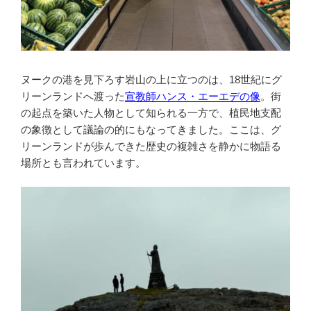
ヌークの港を見下ろす岩山の上に立つのは、18世紀にグ
リーンランドへ渡った
宣教師ハンス・エーエデの像
。街
の起点を築いた人物として知られる一方で、植民地支配
の象徴として議論の的にもなってきました。ここは、グ
リーンランドが歩んできた歴史の複雑さを静かに物語る
場所とも言われています。