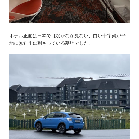
ホテル正面は日本ではなかなか見ない、白い十字架が平
地に無造作に刺さっている墓地でした。