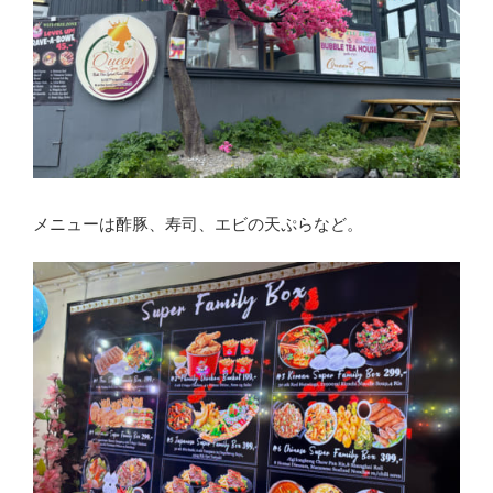
メニューは酢豚、寿司、エビの天ぷらなど。