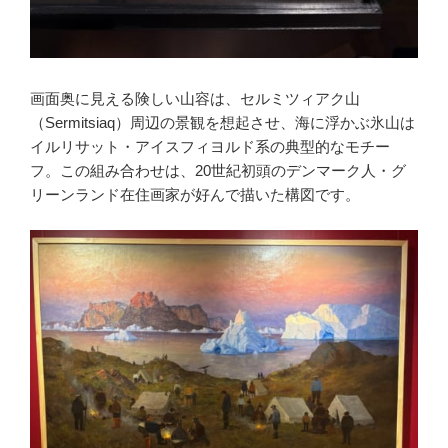
画面奥に見える険しい山容は、セルミツィアク山
（Sermitsiaq）周辺の景観を想起させ、海に浮かぶ氷山は
イルリサット・アイスフィヨルド系の典型的なモチー
フ。この組み合わせは、20世紀初頭のデンマーク人・グ
リーンランド在住画家が好んで描いた構図です。