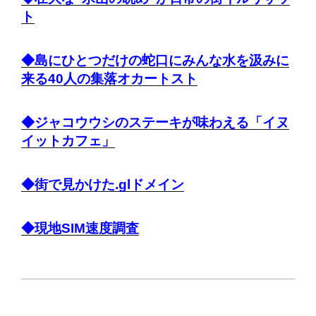
ト
◆島にひとつだけの蛇口にみんな水を汲みに
来る40人の集落オカートスト
◆ジャコウウシのステーキが味わえる「イヌ
イットカフェ」
◆街で見かけた.glドメイン
◆現地SIM速度調査