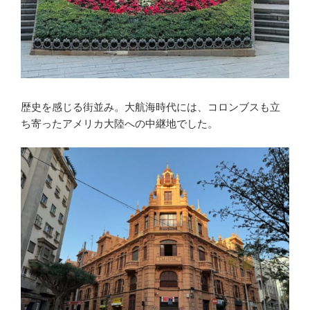
歴史を感じる街並み。大航海時代には、コロンブスも立
ち寄ったアメリカ大陸への中継地でした。