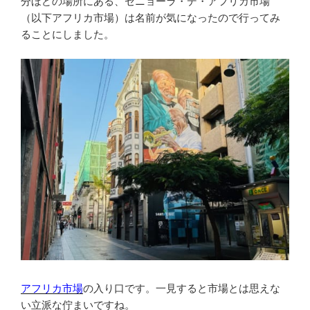
分ほどの場所にある、セニョーラ・デ・アフリカ市場
（以下アフリカ市場）は名前が気になったので行ってみ
ることにしました。
アフリカ市場
の入り口です。一見すると市場とは思えな
い立派な佇まいですね。