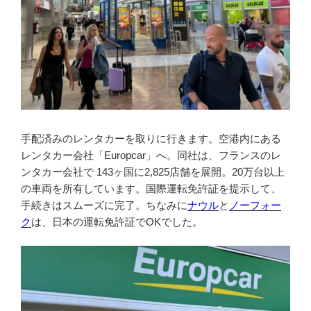
手配済みのレンタカーを取りに行きます。空港内にある
レンタカー会社「Europcar」へ。同社は、フランスのレ
ンタカー会社で 143ヶ国に2,825店舗を展開。20万台以上
の車両を所有しています。国際運転免許証を提示して、
手続きはスムーズに完了。ちなみに
ナウル
と
ノーフォー
ク
は、日本の運転免許証でOKでした。