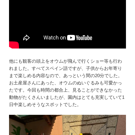
他にも観客の頭上をオウムが飛んで行くショー等も行わ
れました。すべてスペイン語ですが、子供からお年寄り
まで楽しめる内容なので、あっという間の20分でした。
お土産屋さんにあった、オウムのぬいぐるみも可愛かっ
たです。今回も時間の都合上、見ることができなかった
動物がたくさんいましたが、園内はとても充実していて1
日中楽しめそうなスポットでした。