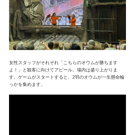
女性スタッフがそれぞれ「こちらのオウムが勝ちます
よ！」と観客に向けてアピール。場内は盛り上がりま
す。ゲームがスタートすると、2羽のオウムが一生懸命輪
っかを集めます。