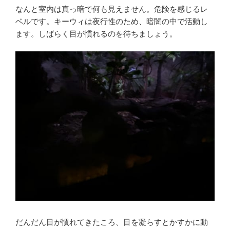
なんと室内は真っ暗で何も見えません。危険を感じるレ
ベルです。キーウィは夜行性のため、暗闇の中で活動し
ます。しばらく目が慣れるのを待ちましょう。
だんだん目が慣れてきたころ、目を凝らすとかすかに動