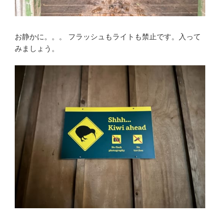
お静かに。。。 フラッシュもライトも禁止です。入って
みましょう。