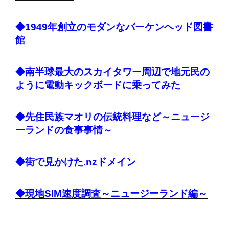
◆1949年創立のモダンなバーケンヘッド図書
館
◆南半球最大のスカイタワー周辺で地元民の
ように電動キックボードに乗ってみた
◆先住民族マオリの伝統料理など～ニュージ
ーランドの食事事情～
◆街で見かけた.nzドメイン
◆現地SIM速度調査～ニュージーランド編～