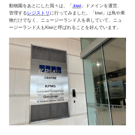
動物園をあとにした我々は、「
.kiwi
」ドメインを運営、
管理する
レジストリ
に行ってみました。「kiwi」は鳥や果
物だけでなく、ニュージーランド人を表していて、ニュ
ージーランド人もKiwiと呼ばれることを好んでいます。