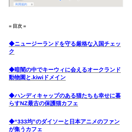
= 目次 =
◆ニュージーランドを守る厳格な入国チェッ
ク
◆暗闇の中でキーウィに会えるオークランド
動物園と.kiwiドメイン
◆ハンディキャップのある猫たちも幸せに暮
らすNZ最古の保護猫カフェ
◆“333均”のダイソーと日本アニメのファン
が集うカフェ