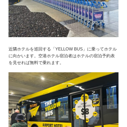
近隣ホテルを巡回する「YELLOW BUS」に乗ってホテル
に向かいます。空港ホテル宿泊者はホテルの宿泊予約表
を見せれば無料で乗れます。