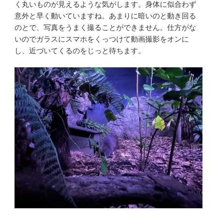
く丸いものが見えるような気がします。身体に似合わず
意外と早く動いていますね。あまりに暗いのと動き回る
のとで、写真をうまく撮ることができません。仕方がな
いのでガラスにスマホをくっつけて動画撮影をオンに
し、近づいてくるのをじっと待ちます。