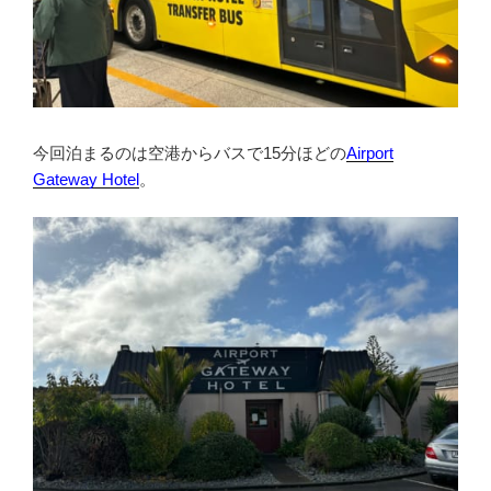
今回泊まるのは空港からバスで15分ほどの
Airport
Gateway Hotel
。