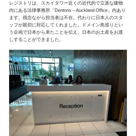
レジストリは、スカイタワー近くの近代的で立派な建物
内にある法律事務所「Dentons – Auckland Office」内あり
ます。残念ながら担当者は不在。代わりに日本人のスタ
ッフが親切に対応してくれました。ドメイン島巡りとい
う企画で日本から来たことを伝え、日本のお土産をお渡
しすることができました。