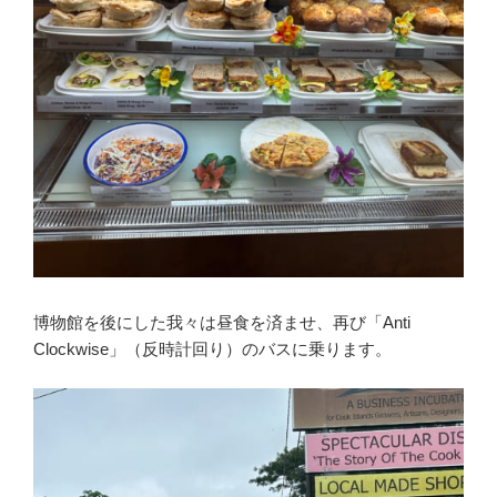
博物館を後にした我々は昼食を済ませ、再び「Anti
Clockwise」（反時計回り）のバスに乗ります。