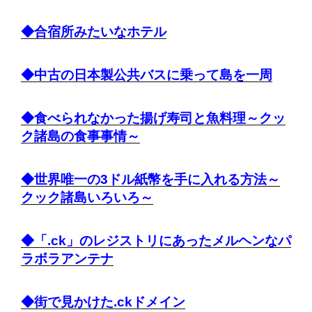
◆合宿所みたいなホテル
◆中古の日本製公共バスに乗って島を一周
◆食べられなかった揚げ寿司と魚料理～クッ
ク諸島の食事事情～
◆世界唯一の3ドル紙幣を手に入れる方法～
クック諸島いろいろ～
◆「.ck」のレジストリにあったメルヘンなパ
ラボラアンテナ
◆街で見かけた.ckドメイン