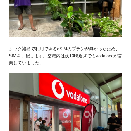
クック諸島で利用できるeSIMのプランが無かったため、
SIMを手配します。空港内は夜10時過ぎでもvodafoneが営
業していました。