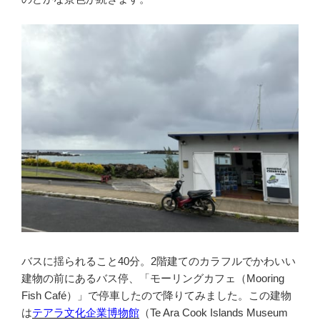
バスに揺られること40分。2階建てのカラフルでかわいい
建物の前にあるバス停、「モーリングカフェ（Mooring
Fish Café）」で停車したので降りてみました。この建物
は
テアラ文化企業博物館
（Te Ara Cook Islands Museum