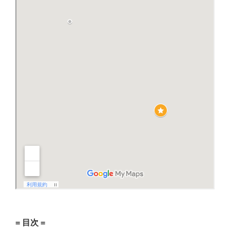
= 目次 =