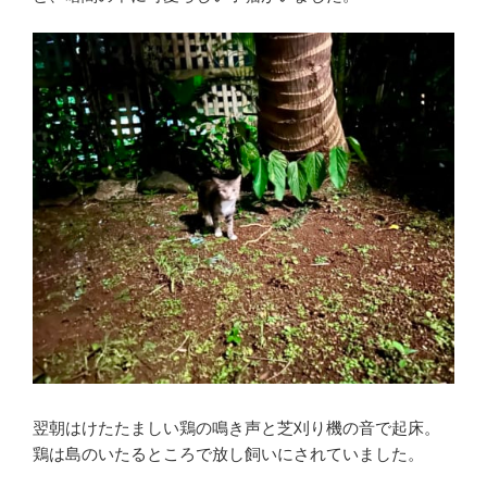
翌朝はけたたましい鶏の鳴き声と芝刈り機の音で起床。
鶏は島のいたるところで放し飼いにされていました。