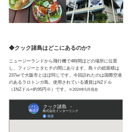
◆クック諸島はどこにあるのか?
ニュージーランドから飛行機で4時間ほどの場所に位置
し、フィジーとタヒチの間にあります。島々の総面積は
237㎢で大阪市とほぼ同じです。今回訪れたのは国際空港
のあるラロトンガ島。使用されている通貨はNZドル
（1NZドル=約95円※）です。
※2024年5月現在