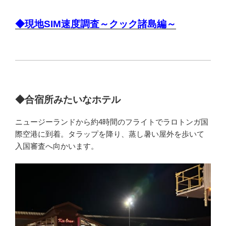
◆現地SIM速度調査～クック諸島編～
◆合宿所みたいなホテル
ニュージーランドから約4時間のフライトでラロトンガ国
際空港に到着。タラップを降り、蒸し暑い屋外を歩いて
入国審査へ向かいます。