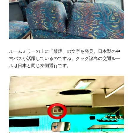
ルームミラーの上に「禁煙」の文字を発見。日本製の中
古バスが活躍しているのですね。クック諸島の交通ルー
ルは日本と同じ左側通行です。