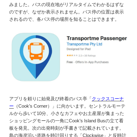
みました。バスの現在地がリアルタイムでわかるはずな
のですが、なぜか表示されません。バス停の位置は表示
されるので、各バス停の場所を知ることはできます。
アプリを頼りに始発及び終着のバス亭「
クックスコーナ
ー
（Cook’s Corner）」に向かいます。セントラルモーテ
ルから歩いて10分、小さなカフェやお土産屋が集まった
ショッピングモールの一角にCook’s Island Busの立て看
板を発見。次の出発時刻が手書きで記載されています。
島の海岸沿い道路を時計回りする「Clockwise」と反時計