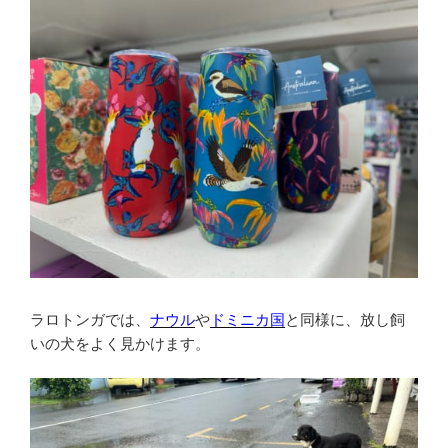
ラロトンガでは、
ナウル
や
ドミニカ国
と同様に、放し飼
いの犬をよく見かけます。