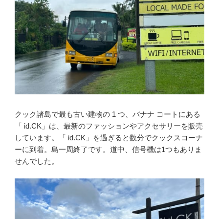
クック諸島で最も古い建物の 1 つ、バナナ コートにある
「 id.CK」は、最新のファッションやアクセサリーを販売
しています。「 id.CK」を過ぎると数分でクックスコーナ
ーに到着。島一周終了です。道中、信号機は1つもありま
せんでした。