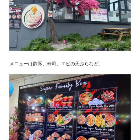
メニューは酢豚、寿司、エビの天ぷらなど。