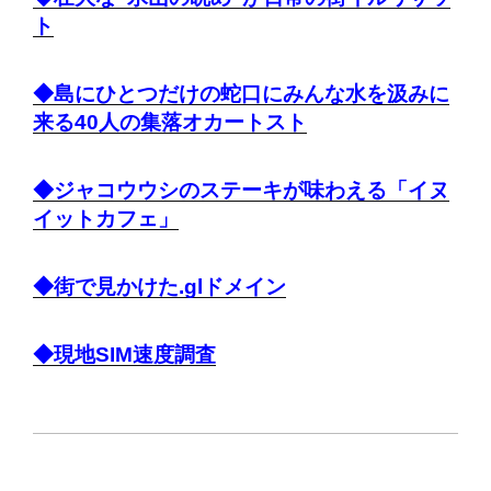
ト
◆島にひとつだけの蛇口にみんな水を汲みに
来る40人の集落オカートスト
◆ジャコウウシのステーキが味わえる「イヌ
イットカフェ」
◆街で見かけた.glドメイン
◆現地SIM速度調査