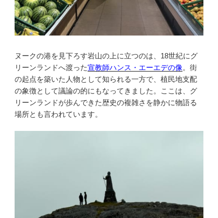
ヌークの港を見下ろす岩山の上に立つのは、18世紀にグ
リーンランドへ渡った
宣教師ハンス・エーエデの像
。街
の起点を築いた人物として知られる一方で、植民地支配
の象徴として議論の的にもなってきました。ここは、グ
リーンランドが歩んできた歴史の複雑さを静かに物語る
場所とも言われています。