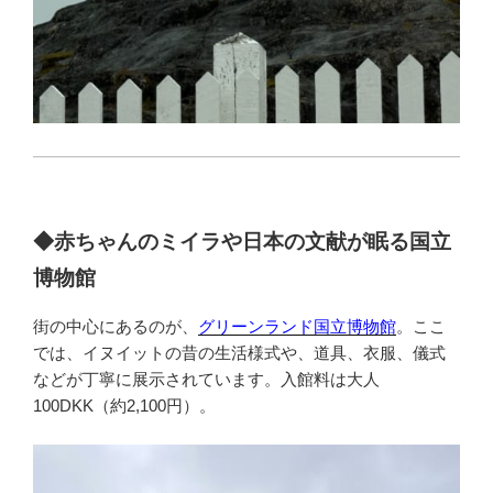
◆赤ちゃんのミイラや日本の文献が眠る国立
博物館
街の中心にあるのが、
グリーンランド国立博物館
。ここ
では、イヌイットの昔の生活様式や、道具、衣服、儀式
などが丁寧に展示されています。入館料は大人
100DKK（約2,100円）。