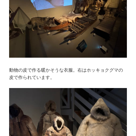
動物の皮で作る暖かそうな衣服。右はホッキョクグマの
皮で作られています。