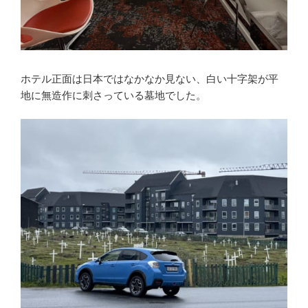
ホテル正面は日本ではなかなか見ない、白い十字架が平
地に無造作に刺さっている墓地でした。