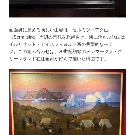
画面奥に見える険しい山容は、セルミツィアク山
（Sermitsiaq）周辺の景観を想起させ、海に浮かぶ氷山は
イルリサット・アイスフィヨルド系の典型的なモチー
フ。この組み合わせは、20世紀初頭のデンマーク人・グ
リーンランド在住画家が好んで描いた構図です。