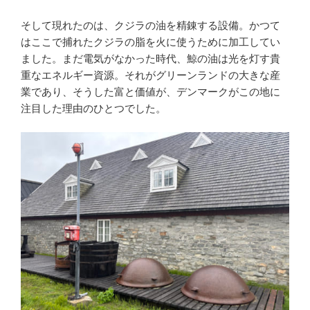
そして現れたのは、クジラの油を精錬する設備。かつて
はここで捕れたクジラの脂を火に使うために加工してい
ました。まだ電気がなかった時代、鯨の油は光を灯す貴
重なエネルギー資源。それがグリーンランドの大きな産
業であり、そうした富と価値が、デンマークがこの地に
注目した理由のひとつでした。