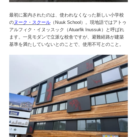
最初に案内されたのは、使われなくなった新しい小学校
の
ヌーク・スクール
（Nuuk School）。現地語ではアトゥ
アルフィク・イヌッスック（Atuarfik Inussuk）と呼ばれ
ます。一見モダンで立派な校舎ですが、避難経路が建築
基準を満たしていないとのことで、使用不可とのこと。