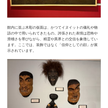
館内に並ぶ木彫の仮面は、かつてイヌイットの儀礼や物
語の中で用いられてきたもの。誇張された表情は恐怖や
滑稽さを帯びながら、精霊や異界との交信を象徴してい
ます。ここでは、装飾ではなく「信仰としての顔」が展
示されています。