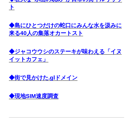
ト
◆島にひとつだけの蛇口にみんな水を汲みに
来る40人の集落オカートスト
◆ジャコウウシのステーキが味わえる「イヌ
イットカフェ」
◆街で見かけた.glドメイン
◆現地SIM速度調査