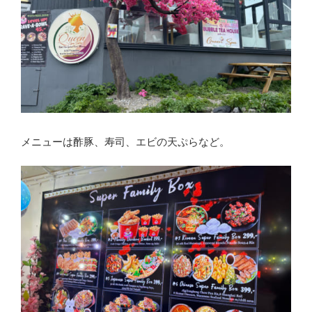
メニューは酢豚、寿司、エビの天ぷらなど。