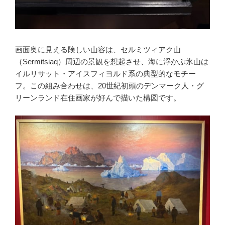
画面奥に見える険しい山容は、セルミツィアク山
（Sermitsiaq）周辺の景観を想起させ、海に浮かぶ氷山は
イルリサット・アイスフィヨルド系の典型的なモチー
フ。この組み合わせは、20世紀初頭のデンマーク人・グ
リーンランド在住画家が好んで描いた構図です。