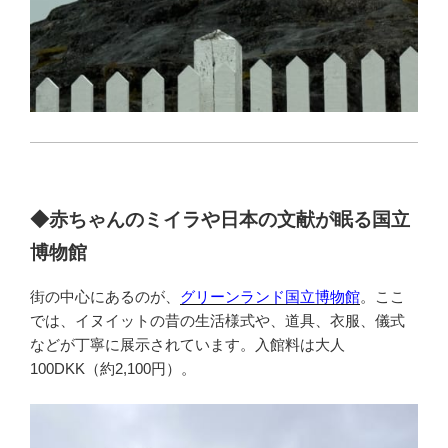
◆赤ちゃんのミイラや日本の文献が眠る国立
博物館
街の中心にあるのが、
グリーンランド国立博物館
。ここ
では、イヌイットの昔の生活様式や、道具、衣服、儀式
などが丁寧に展示されています。入館料は大人
100DKK（約2,100円）。