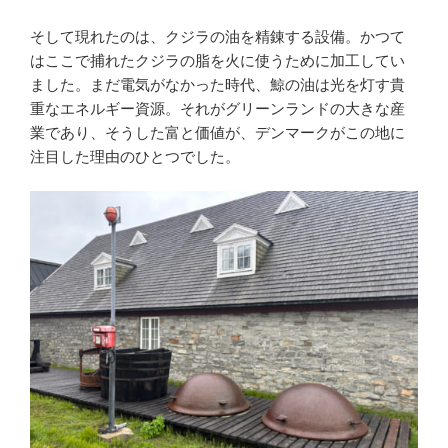
そして現れたのは、クジラの油を精錬する設備。かつて
はここで捕れたクジラの脂を火に使うために加工してい
ました。まだ電気がなかった時代、鯨の油は光を灯す貴
重なエネルギー資源。それがグリーンランドの大きな産
業であり、そうした富と価値が、デンマークがこの地に
注目した理由のひとつでした。