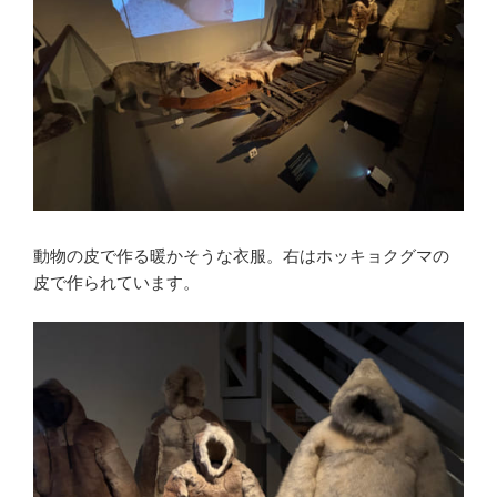
動物の皮で作る暖かそうな衣服。右はホッキョクグマの
皮で作られています。