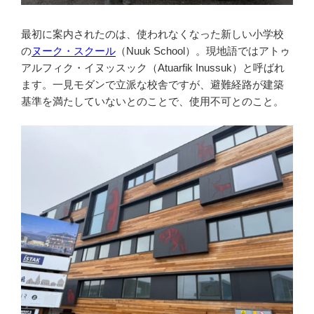
最初に案内されたのは、使われなくなった新しい小学校
の
ヌーク・スクール
（Nuuk School）。現地語ではアトゥ
アルフィク・イヌッスック（Atuarfik Inussuk）と呼ばれ
ます。一見モダンで立派な校舎ですが、避難経路が建築
基準を満たしていないとのことで、使用不可とのこと。