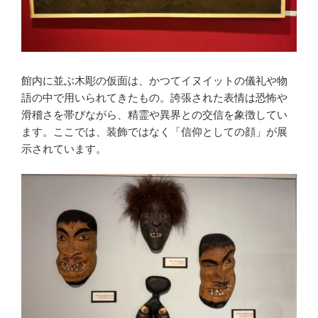
館内に並ぶ木彫の仮面は、かつてイヌイットの儀礼や物
語の中で用いられてきたもの。誇張された表情は恐怖や
滑稽さを帯びながら、精霊や異界との交信を象徴してい
ます。ここでは、装飾ではなく「信仰としての顔」が展
示されています。