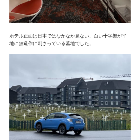
ホテル正面は日本ではなかなか見ない、白い十字架が平
地に無造作に刺さっている墓地でした。