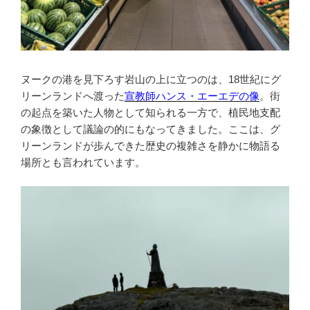
ヌークの港を見下ろす岩山の上に立つのは、18世紀にグ
リーンランドへ渡った
宣教師ハンス・エーエデの像
。街
の起点を築いた人物として知られる一方で、植民地支配
の象徴として議論の的にもなってきました。ここは、グ
リーンランドが歩んできた歴史の複雑さを静かに物語る
場所とも言われています。