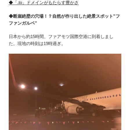
◆「.to」ドメインがもたらす豊かさ
◆断崖絶壁の穴場！？自然が作り出した絶景スポット”フ
ファンガルペ”
日本から約15時間、ファアモツ国際空港に到着しまし
た。現地の時刻は19時過ぎ。