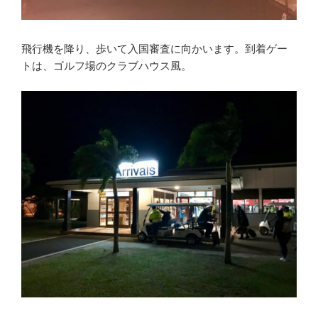
飛行機を降り、歩いて入国審査に向かいます。到着ゲー
トは、ゴルフ場のクラブハウス風。