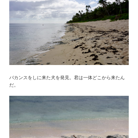
バカンスをしに来た犬を発見。君は一体どこから来たん
だ。