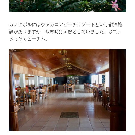
カノクポルにはヴァカロアビーチリゾートという宿泊施
設がありますが、取材時は閑散としていました。さて、
さっそくビーチへ。