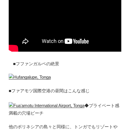
■フファンガルペの絶景
■ファアモツ国際空港の昼間はこんな感じ
◆プライベート感
満載の穴場ビーチ
他のポリネシアの島々と同様に、トンガでもリゾートや