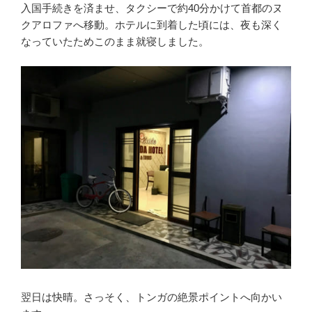
入国手続きを済ませ、タクシーで約40分かけて首都のヌ
クアロファへ移動。ホテルに到着した頃には、夜も深く
なっていたためこのまま就寝しました。
翌日は快晴。さっそく、トンガの絶景ポイントへ向かい