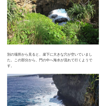
別の場所から見ると、崖下に大きな穴が空いていまし
た。この部分から、門の中へ海水が流れて行くようで
す。