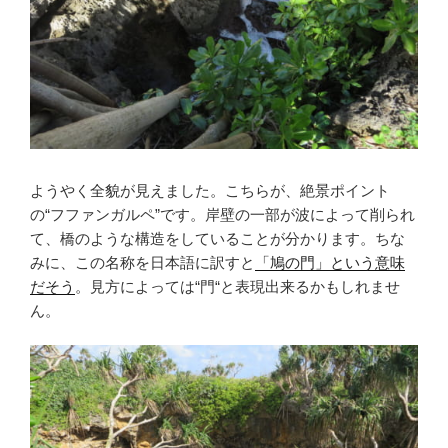
ようやく全貌が見えました。こちらが、絶景ポイント
の“フファンガルペ”です。岸壁の一部が波によって削られ
て、橋のような構造をしていることが分かります。ちな
みに、この名称を日本語に訳すと
「鳩の門」という意味
だそう
。見方によっては“門“と表現出来るかもしれませ
ん。