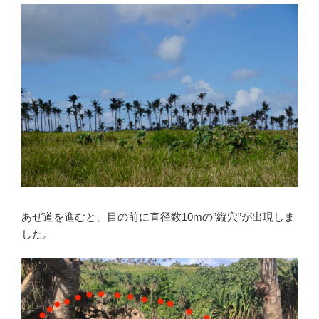
あぜ道を進むと、目の前に直径数10mの”縦穴”が出現しま
した。