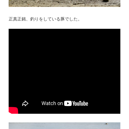
正真正銘、釣りをしている豚でした。