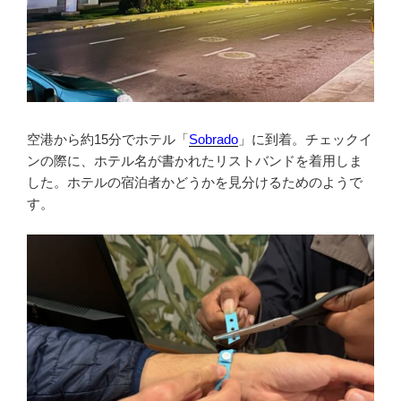
空港から約15分でホテル「
Sobrado
」に到着。チェックイ
ンの際に、ホテル名が書かれたリストバンドを着用しま
した。ホテルの宿泊者かどうかを見分けるためのようで
す。