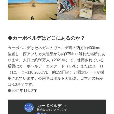
◆カーボベルデはどこにあるのか？
カーボベルデはセネガルのヴェルデ岬の西方約400kmに
位置し、西アフリカ大陸部から約375キロ離れた場所にあ
ります。人口は約56万人（2021年）で、使用されている
通貨はカーボベルデ・エスクード（CVE）またはユーロ
（1ユーロ=110.265CVE、約159円※）と固定レートが採
用されています。公用語はポルトガル語。日本との時差
は-10時間です。
※2024年1月現在