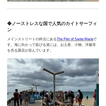
◆
ノーストレスな国で人気のカイトサーフィ
ン
メインストリートの終点にある
The Pier of Santa Maria
で
す。海に向かって延びる道には、お土産、小物、洋服等
を売る露店が並んでいます。