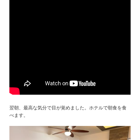
翌朝、最高な気分で目が覚めました。ホテルで朝食を食
べます。