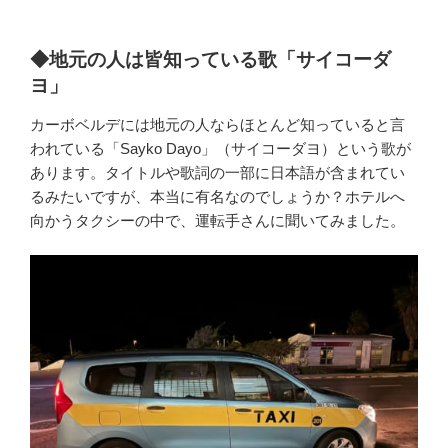
◆地元の人は皆知っている歌「サイコーダ
ヨ」
カーボベルデには地元の人ならほとんど知っていると言
われている「Sayko Dayo」（サイコーダヨ）という歌が
あります。タイトルや歌詞の一部に日本語が含まれてい
るみたいですが、本当に有名なのでしょうか？ホテルへ
向かうタクシーの中で、運転手さんに聞いてみました。