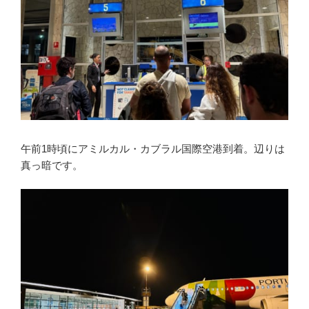
午前1時頃にアミルカル・カブラル国際空港到着。辺りは
真っ暗です。