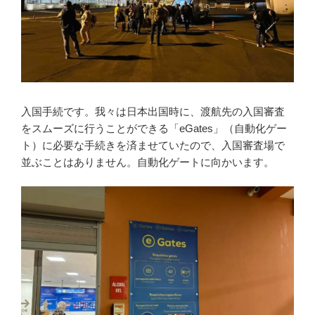
入国手続です。我々は日本出国時に、渡航先の入国審査
をスムーズに行うことができる「eGates」（自動化ゲー
ト）に必要な手続きを済ませていたので、入国審査場で
並ぶことはありません。自動化ゲートに向かいます。