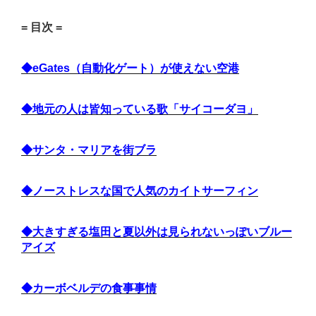
= 目次 =
◆eGates（自動化ゲート）が使えない空港
◆地元の人は皆知っている歌「サイコーダヨ」
◆サンタ・マリアを街ブラ
◆ノーストレスな国で人気のカイトサーフィン
◆大きすぎる塩田と夏以外は見られないっぽいブルー
アイズ
◆カーボベルデの食事事情