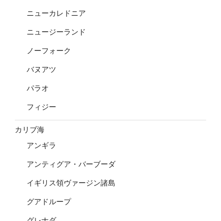
ニューカレドニア
ニュージーランド
ノーフォーク
バヌアツ
パラオ
フィジー
カリブ海
アンギラ
アンティグア・バーブーダ
イギリス領ヴァージン諸島
グアドループ
グレナダ