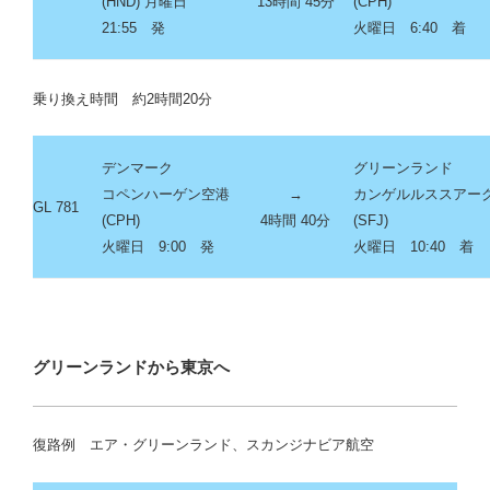
(HND) 月曜日
13時間 45分
(CPH)
21:55 発
火曜日 6:40 着
乗り換え時間 約2時間20分
デンマーク
グリーンランド
コペンハーゲン空港
→
カンゲルルススアー
GL 781
(CPH)
4時間 40分
(SFJ)
火曜日 9:00 発
火曜日 10:40 着
グリーンランドから東京へ
復路例 エア・グリーンランド、スカンジナビア航空