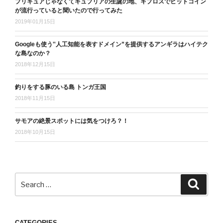
プリキュアじゃなくてキュプリアの生誕の地、キプロスでビットコイン
が流行っていると聞いたので行ってみた
2019年01月15日
Googleも使う‟人工知能を表すドメイン”を提供するアンギラはハイテク
な島なのか？
2018年12月15日
釣りをする豚のいる島 トンガ王国
2018年11月15日
サモアの絶景スポットには気をつけろ？！
2018年10月15日
Search
Search
for:
CATEGORIES