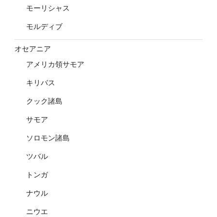
モーリシャス
モルディブ
オセアニア
アメリカ領サモア
キリバス
クック諸島
サモア
ソロモン諸島
ツバル
トンガ
ナウル
ニウエ