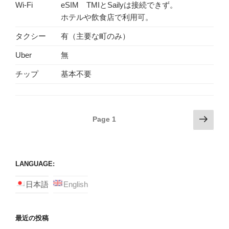
Wi-Fi
eSIM TMIとSailyは接続できず。
ホテルや飲食店で利用可。
タクシー
有（主要な町のみ）
Uber
無
チップ
基本不要
Posts
Next
Page
1
page
navigation
LANGUAGE:
日本語
English
最近の投稿