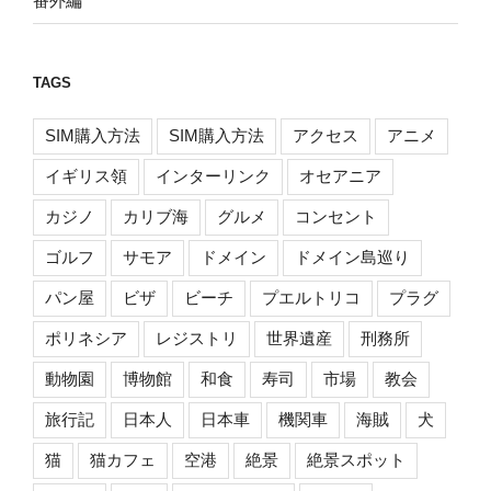
番外編
TAGS
SIM購入方法
SIM購入方法
アクセス
アニメ
イギリス領
インターリンク
オセアニア
カジノ
カリブ海
グルメ
コンセント
ゴルフ
サモア
ドメイン
ドメイン島巡り
パン屋
ビザ
ビーチ
プエルトリコ
プラグ
ポリネシア
レジストリ
世界遺産
刑務所
動物園
博物館
和食
寿司
市場
教会
旅行記
日本人
日本車
機関車
海賊
犬
猫
猫カフェ
空港
絶景
絶景スポット