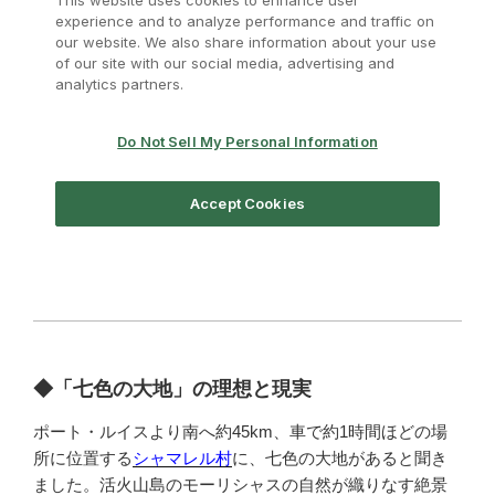
◆「七色の大地」の理想と現実
ポート・ルイスより南へ約45km、車で約1時間ほどの場
所に位置する
シャマレル村
に、七色の大地があると聞き
ました。活火山島のモーリシャスの自然が織りなす絶景