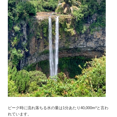
ピーク時に流れ落ちる水の量は1分あたり40,000m³と言わ
れています。