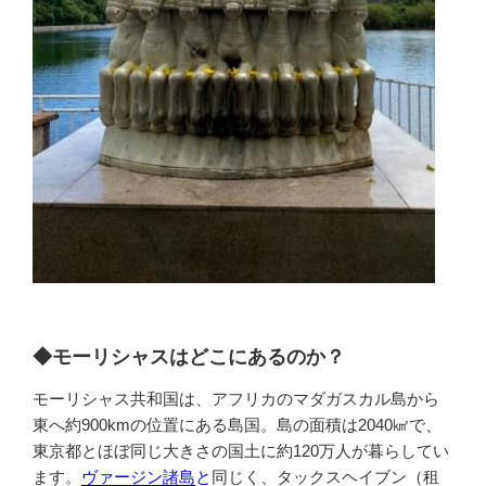
◆モーリシャスはどこにあるのか？
モーリシャス共和国は、アフリカのマダガスカル島から
東へ約900kmの位置にある島国。島の面積は2040㎢で、
東京都とほぼ同じ大きさの国土に約120万人が暮らしてい
ます。
ヴァージン諸島
と
同じく、タックスヘイブン（租