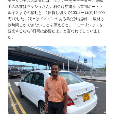
モーリシャスの調査には、タクシーをチャーター。運転
手の名前はラケシュさん。料金は空港から首都ポート・
ルイスまでの移動と、1日貸し切りで100ユーロ(約12,000
円)でした。我々はドメインのある島だけを訪れ、取材は
数時間しかできないことを伝えると、「モーリシャスを
観光するなら8日間は必要だよ」と言われてしまいまし
た。