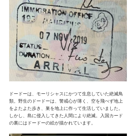
ドードーは、モーリシャスにかつて生息していた絶滅鳥
類。野生のドードーは、警戒心が薄く、空を飛べず地上
をよたよた歩き、巣を地上に作って生活していました。
しかし、島に侵入してきた人間により絶滅。入国カード
の裏にはドードーの絵が描かれています。