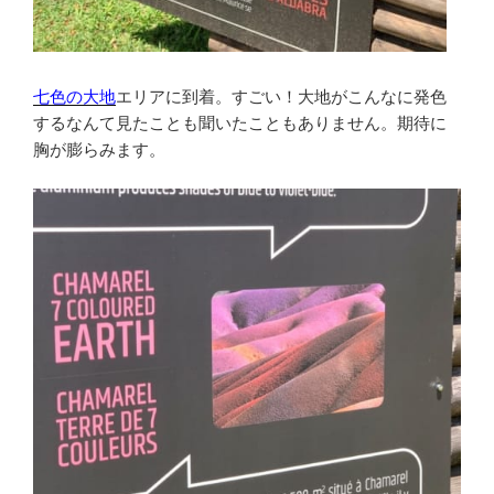
七色の大地
エリアに到着。すごい！大地がこんなに発色
するなんて見たことも聞いたこともありません。期待に
胸が膨らみます。