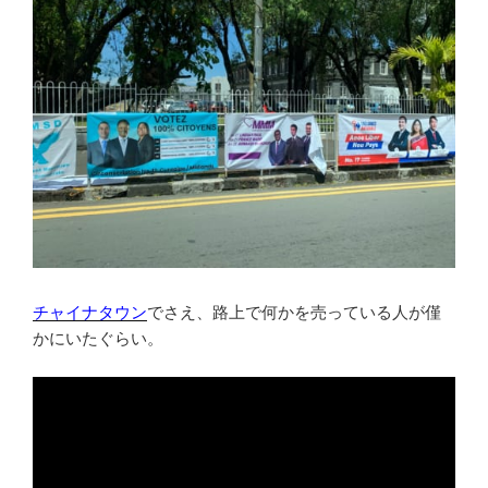
チャイナタウン
でさえ、路上で何かを売っている人が僅
かにいたぐらい。