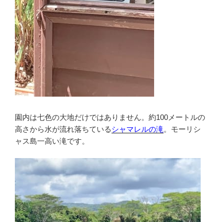
園内は七色の大地だけではありません。約100メートルの
高さから水が流れ落ちている
シャマレルの滝
。モーリシ
ャス島一高い滝です。