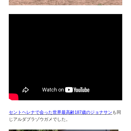
セントヘレナで会った世界最高齢187歳のジョナサン
も同
じアルダブラゾウガメでした。