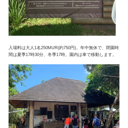
入場料は大人1名250MUR(約750円)。年中無休で、閉園時
間は夏季17時30分、冬季17時。園内は車で移動します。