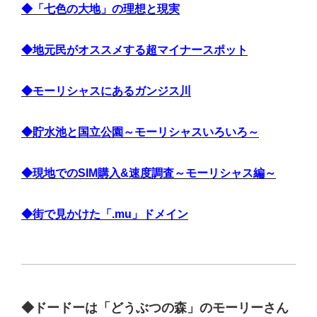
◆「七色の大地」の理想と現実
◆地元民がオススメする超マイナースポット
◆モーリシャスにあるガンジス川
◆貯水池と国立公園～モーリシャスいろいろ～
◆現地でのSIM購入&速度調査～モーリシャス編～
◆街で見かけた「.mu」ドメイン
◆ドードーは「どうぶつの森」のモーリーさん