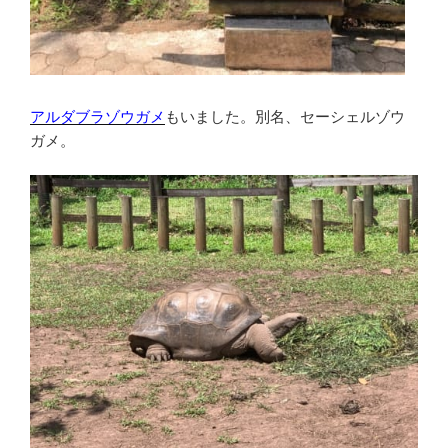
アルダブラゾウガメ
もいました。別名、セーシェルゾウ
ガメ。