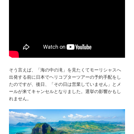
そう言えば、「海の中の滝」を見たくてモーリシャスへ
出発する前に日本でヘリコプターツアーの予約手配をし
たのですが、後日、「その日は営業していません」とメ
ールが来てキャンセルとなりました。選挙の影響かもし
れません。