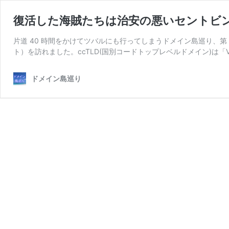
復活した海賊たちは治安の悪いセントビ
片道 40 時間をかけてツバルにも行ってしまうドメイン島巡り、第
ト）を訪れました。ccTLD(国別コードトップレベルドメイン)は「Ven
ドメイン島巡り